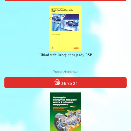
Układ stabilizacji toru jazdy ESP
Praca zbiorowa
36.75 zł