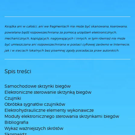
Książka ani w całości, ani we fragmentach nie może być skanowana, kserowana,
powielana bądź rozpowszechniana za pomocą urządzeń elektronicznych,
mechanicznych, kopiujących, nagrywających i innych, w tym również nie może
być umieszczana ani rozpowszechniana w postaci cyfrowej zarówno w Internecie,
jak i w sieciach lokalnych bez pisemnej zgody posiadacza praw autorskich.
Spis treści
Samochodowe skrzynki biegów
Elektroniczne sterowanie skrzynką biegów
Czujniki
Obróbka sygnałów czujników
Elektrohydrauliczne elementy wykonawcze
Moduły elektronicznego sterowania skrzynkami biegów
Bibliografia
Wykaz ważniejszych skrótów
Skorowidz