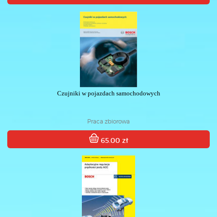
Czujniki w pojazdach samochodowych
Praca zbiorowa
65.00 zł