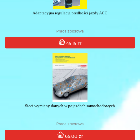
Adaptacyjna regulacja prędkości jazdy ACC
Praca zbiorowa
45.15 zł
Sieci wymiany danych w pojazdach samochodowych
Praca zbiorowa
65.00 zł