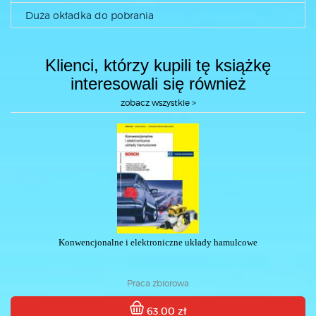
Duża okładka do pobrania
Klienci, którzy kupili tę książkę
interesowali się również
zobacz wszystkie >
Konwencjonalne i elektroniczne układy hamulcowe
Praca zbiorowa
63.00 zł