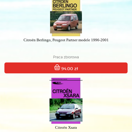
Citroën Berlingo, Peugeot Partner modele 1996-2001
Praca zbiorowa
94.00 zł
Citroën Xsara