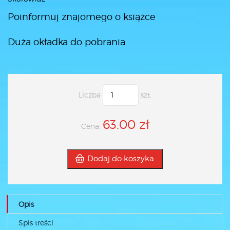
Poinformuj znajomego o książce
Duża okładka do pobrania
Liczba
szt.
63.00 zł
Cena:
Dodaj do koszyka
Opis
Spis treści