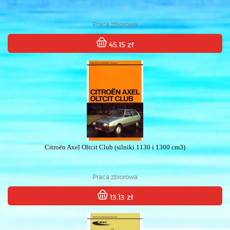
Praca zbiorowa
45.15 zł
Citroën Axel Oltcit Club (silniki 1130 i 1300 cm3)
Praca zbiorowa
13.13 zł