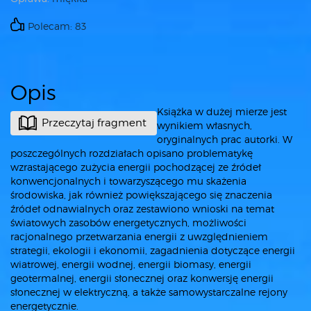
Polecam: 83
Opis
Książka w dużej mierze jest
Przeczytaj fragment
wynikiem własnych,
oryginalnych prac autorki. W
poszczególnych rozdziałach opisano problematykę
wzrastającego zużycia energii pochodzącej ze źródeł
konwencjonalnych i towarzyszącego mu skażenia
środowiska, jak również powiększającego się znaczenia
źródeł odnawialnych oraz zestawiono wnioski na temat
światowych zasobów energetycznych, możliwości
racjonalnego przetwarzania energii z uwzględnieniem
strategii, ekologii i ekonomii, zagadnienia dotyczące energii
wiatrowej, energii wodnej, energii biomasy, energii
geotermalnej, energii słonecznej oraz konwersję energii
słonecznej w elektryczną, a także samowystarczalne rejony
energetycznie.