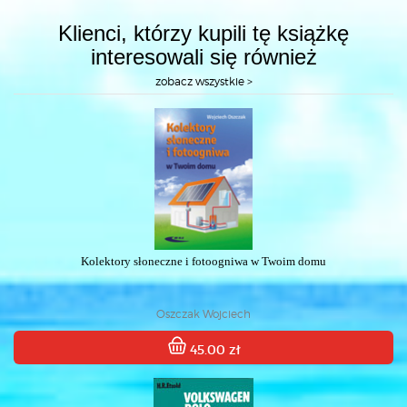
Klienci, którzy kupili tę książkę
interesowali się również
zobacz wszystkie >
Kolektory słoneczne i fotoogniwa w Twoim domu
Oszczak Wojciech
45.00 zł