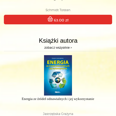
Schmidt Torsten
63.00 zł
Książki autora
zobacz wszystkie >
Energia ze źródeł odnawialnych i jej wykorzystanie
Jastrzębska Grażyna