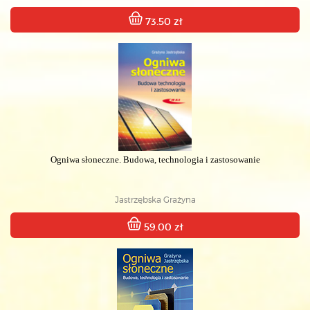
73.50 zł
Ogniwa słoneczne. Budowa, technologia i zastosowanie
Jastrzębska Grażyna
59.00 zł