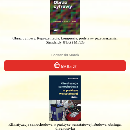
Obraz cyfrowy. Reprezentacja, kompresja, podstawy przetwarzania.
Standardy JPEG i MPEG
Domański Marek
59.85 zł
Klimatyzacja samochodowa w praktyce warsztatowej. Budowa, obsługa,
diagnostyka