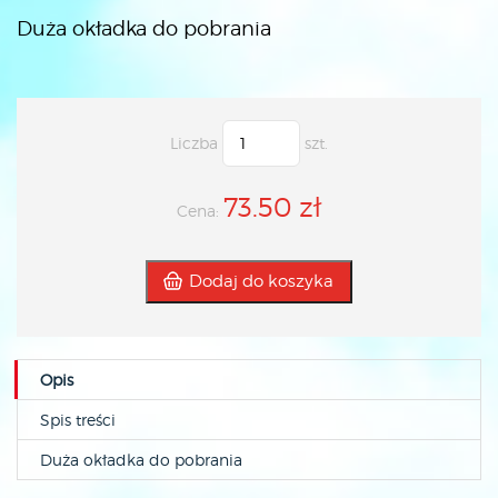
Duża okładka do pobrania
Liczba
szt.
73.50 zł
Cena:
Dodaj do koszyka
Opis
Spis treści
Duża okładka do pobrania