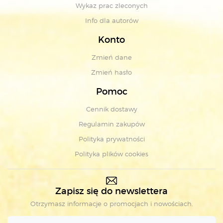
Wykaz prac zleconych
Info dla autorów
Konto
Zmień dane
Zmień hasło
Pomoc
Cennik dostawy
Regulamin zakupów
Polityka prywatności
Polityka plików cookies
Zapisz się do newslettera
Otrzymasz informacje o promocjach i nowościach.