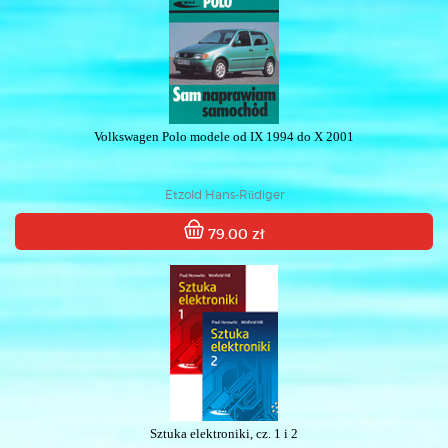
Volkswagen Polo modele od IX 1994 do X 2001
Etzold Hans-Rüdiger
79.00 zł
Sztuka elektroniki, cz. 1 i 2