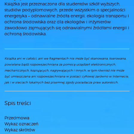
Książka jest przeznaczona dla studentów szkół wyższych,
studiów podyplomowych, przede wszystkim o specjalności
energetyka – odnawialne źródła energii, ekologia transportu i
ochrona środowiska oraz dla ekologów i inżynierów
zawodowo zajmujących się odnawialnymi źródłami energii i
ochroną środowiska.
Książka ani w całości, ani we fragmentach nie może być skanowana, kserowana,
powielana bądź rozpowszechniana za pomocą urządzeń elektronicznych,
mechanicznych, kopiujących, nagrywających i innych, w tym również nie może
być umieszczana ani rozpowszechniana w postaci cyfrowej zarówno w Internecie,
jak i w sieciach lokalnych bez pisemnej zgody posiadacza praw autorskich.
Spis treści
Przedmowa
Wykaz oznaczeń
Wykaz skrótów