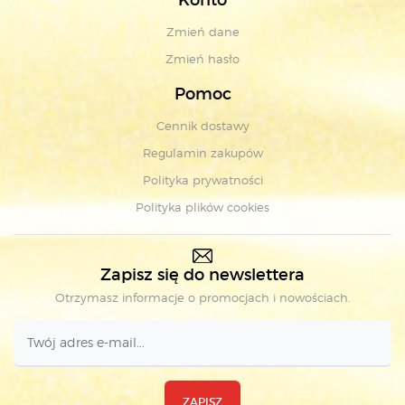
Konto
Zmień dane
Zmień hasło
Pomoc
Cennik dostawy
Regulamin zakupów
Polityka prywatności
Polityka plików cookies
Zapisz się do newslettera
Otrzymasz informacje o promocjach i nowościach.
ZAPISZ