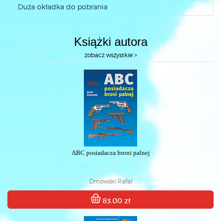
Duża okładka do pobrania
Książki autora
zobacz wszystkie >
ABC posiadacza broni palnej
Dmowski Rafał
83.00 zł