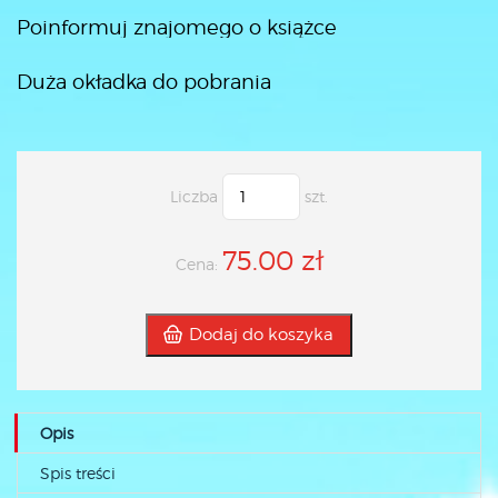
Poinformuj znajomego o książce
Duża okładka do pobrania
Liczba
szt.
75.00 zł
Cena:
Dodaj do koszyka
Opis
Spis treści