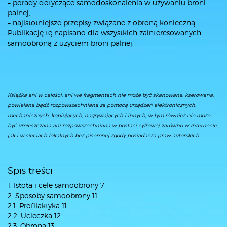
– porady dotyczące samodoskonalenia w używaniu broni
palnej,
– najistotniejsze przepisy związane z obroną konieczną.
Publikację tę napisano dla wszystkich zainteresowanych
samoobroną z użyciem broni palnej.
Książka ani w całości, ani we fragmentach nie może być skanowana, kserowana,
powielana bądź rozpowszechniana za pomocą urządzeń elektronicznych,
mechanicznych, kopiujących, nagrywających i innych, w tym również nie może
być umieszczana ani rozpowszechniana w postaci cyfrowej zarówno w Internecie,
jak i w sieciach lokalnych bez pisemnej zgody posiadacza praw autorskich.
Spis treści
1. Istota i cele samoobrony 7
2. Sposoby samoobrony 11
2.1. Profilaktyka 11
2.2. Ucieczka 12
2.3. Obrona 13