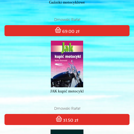
Gaźniki motocyklowe
Dmowski Rafał
69.00 zł
JAK kupić motocykl
Dmowski Rafał
31.50 zł