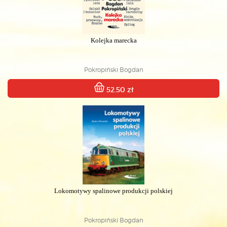
Kolejka marecka
Pokropiński Bogdan
52.50 zł
Lokomotywy spalinowe produkcji polskiej
Pokropiński Bogdan