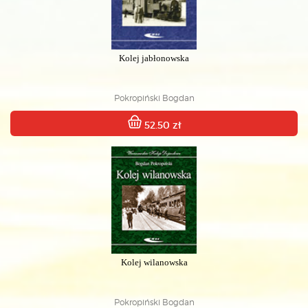
Kolej jabłonowska
Pokropiński Bogdan
52.50 zł
Kolej wilanowska
Pokropiński Bogdan