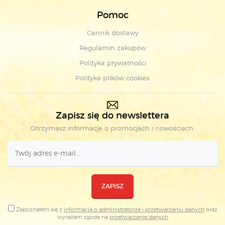
Pomoc
Cennik dostawy
Regulamin zakupów
Polityka prywatności
Polityka plików cookies
Zapisz się do newslettera
Otrzymasz informacje o promocjach i nowościach.
ZAPISZ
Zapoznałem się z
informacją o administratorze i przetwarzaniu danych
oraz
wyrażam zgodę na
przetwarzanie danych