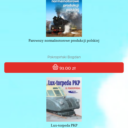
Parowozy normalnotorowe produkcji polskiej
Pokropiński Bogdan
93.00 zł
Lux-torpeda PKP