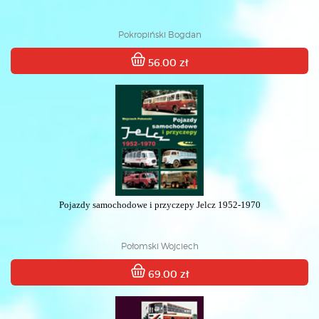
Pokropiński Bogdan
56.00 zł
Pojazdy samochodowe i przyczepy Jelcz 1952-1970
Połomski Wojciech
69.00 zł