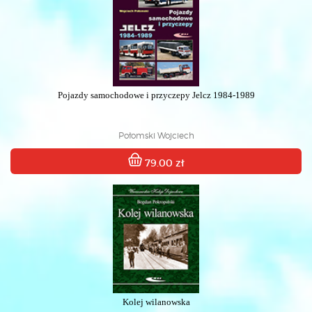
Pojazdy samochodowe i przyczepy Jelcz 1984-1989
Połomski Wojciech
79.00 zł
Kolej wilanowska