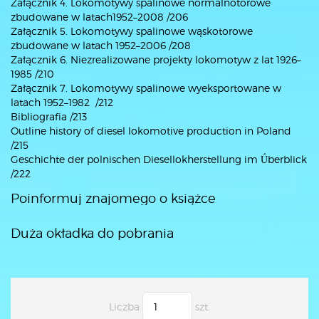
Załącznik 4. Lokomotywy spalinowe normalnotorowe
zbudowane w latach1952–2008 /206
Załącznik 5. Lokomotywy spalinowe wąskotorowe
zbudowane w latach 1952–2006 /208
Załącznik 6. Niezrealizowane projekty lokomotyw z lat 1926–
1985 /210
Załącznik 7. Lokomotywy spalinowe wyeksportowane w
latach 1952–1982 /212
Bibliografia /213
Outline history of diesel lokomotive production in Poland
/215
Geschichte der polnischen Diesellokherstellung im Ǘberblick
/222
Poinformuj znajomego o książce
Duża okładka do pobrania
Liczba
szt.