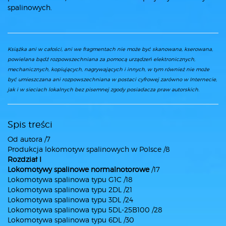
spalinowych.
Książka ani w całości, ani we fragmentach nie może być skanowana, kserowana,
powielana bądź rozpowszechniana za pomocą urządzeń elektronicznych,
mechanicznych, kopiujących, nagrywających i innych, w tym również nie może
być umieszczana ani rozpowszechniana w postaci cyfrowej zarówno w Internecie,
jak i w sieciach lokalnych bez pisemnej zgody posiadacza praw autorskich.
Spis treści
Od autora /7
Produkcja lokomotyw spalinowych w Polsce /8
Rozdział I
Lokomotywy spalinowe normalnotorowe
/17
Lokomotywa spalinowa typu G1C /18
Lokomotywa spalinowa typu 2DL /21
Lokomotywa spalinowa typu 3DL /24
Lokomotywa spalinowa typu 5DL-25B100 /28
Lokomotywa spalinowa typu 6DL /30