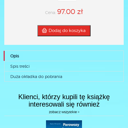
97.00 zł
Cena:
Dodaj do koszyka
Opis
Spis treści
Duża okładka do pobrania
Klienci, którzy kupili tę książkę
interesowali się również
zobacz wszystkie >