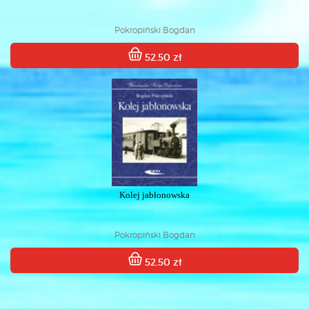
Pokropiński Bogdan
52.50 zł
Kolej jabłonowska
Pokropiński Bogdan
52.50 zł