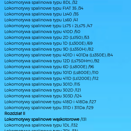
Lokomotywa spalinowa typu 8DL /32
Lokomotywy spalinowe typu FIAT 35 /34
Lokomotywa spalinowa typu Ls40 /35
Lokomotywa spalinowa typu Ls60 /41
Lokomotywy spalinowe typu Ls75 i 2Ls75 /47
Lokomotywa spalinowa typu 410D /50
Lokomotywa spalinowa typu 2D (Ls150) /53
Lokomotywa spalinowa typu 1D (Ls300E) /69
Lokomotywa spalinowa typu 9D (Ls350H) /82
Lokomotywy spalinowe typu 401D i 401Da (Ls350E) /84
Lokomotywa spalinowa typu 12D (Ls750Hm) /92
Lokomotywa spalinowa typu 6D (Ls800E) /96
Lokomotywa spalinowa typu 101D (Ls800E) /110
Lokomotywa spalinowa typu 411D (Ls1200E) /112
Lokomotywa spalinowa typu 301D /115
Lokomotywa spalinowa typu 302D /121
Lokomotywa spalinowa typu 303D /124
Lokomotywy spalinowe typu 418D i 418Da /127
Lokomotywy spalinowe typu 311D i 311Da /129
Rozdział II
Lokomotywy spalinowe wąskotorowe
/131
Lokomotywa spalinowa typu 1DL /132
Lokomotywa spalinowa typu 7DL /134