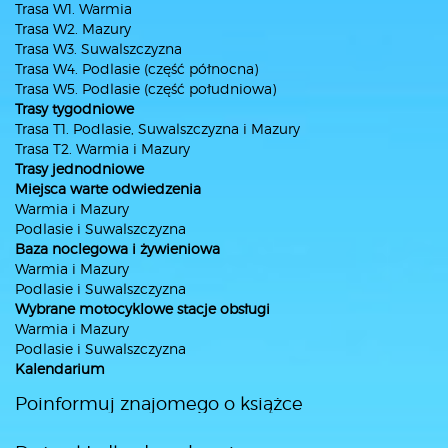
Trasa W1. Warmia
Trasa W2. Mazury
Trasa W3. Suwalszczyzna
Trasa W4. Podlasie (część północna)
Trasa W5. Podlasie (część południowa)
Trasy tygodniowe
Trasa T1. Podlasie, Suwalszczyzna i Mazury
Trasa T2. Warmia i Mazury
Trasy jednodniowe
Miejsca warte odwiedzenia
Warmia i Mazury
Podlasie i Suwalszczyzna
Baza noclegowa i żywieniowa
Warmia i Mazury
Podlasie i Suwalszczyzna
Wybrane motocyklowe stacje obsługi
Warmia i Mazury
Podlasie i Suwalszczyzna
Kalendarium
Poinformuj znajomego o książce