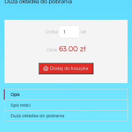
Duża okładka do pobrania
Liczba
szt.
63.00 zł
Cena:
Dodaj do koszyka
Opis
Spis treści
Duża okładka do pobrania