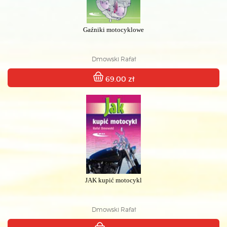
Gaźniki motocyklowe
Dmowski Rafał
69.00 zł
JAK kupić motocykl
Dmowski Rafał