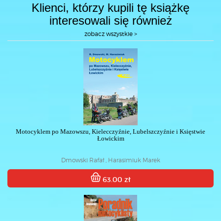
Klienci, którzy kupili tę książkę
interesowali się również
zobacz wszystkie >
Motocyklem po Mazowszu, Kielecczyźnie, Lubelszczyźnie i Księstwie
Łowickim
Dmowski Rafał , Harasimiuk Marek
63.00 zł