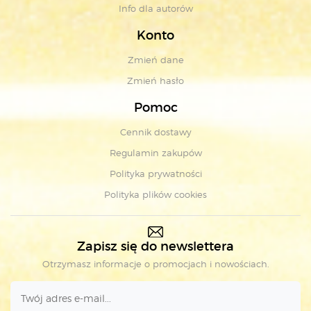
Info dla autorów
Konto
Zmień dane
Zmień hasło
Pomoc
Cennik dostawy
Regulamin zakupów
Polityka prywatności
Polityka plików cookies
Zapisz się do newslettera
Otrzymasz informacje o promocjach i nowościach.