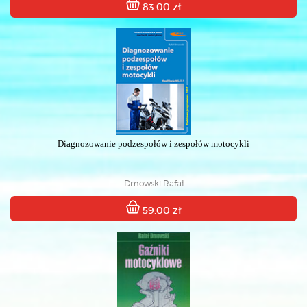
83.00 zł
Diagnozowanie podzespołów i zespołów motocykli
Dmowski Rafał
59.00 zł