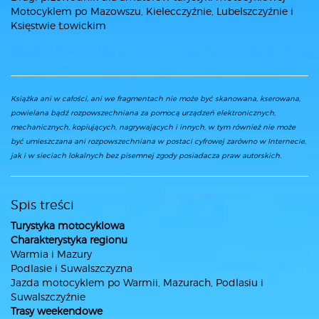
Motocyklem po Mazowszu, Kielecczyźnie, Lubelszczyźnie i
Księstwie Łowickim
Książka ani w całości, ani we fragmentach nie może być skanowana, kserowana,
powielana bądź rozpowszechniana za pomocą urządzeń elektronicznych,
mechanicznych, kopiujących, nagrywających i innych, w tym również nie może
być umieszczana ani rozpowszechniana w postaci cyfrowej zarówno w Internecie,
jak i w sieciach lokalnych bez pisemnej zgody posiadacza praw autorskich.
Spis treści
Turystyka motocyklowa
Charakterystyka regionu
Warmia i Mazury
Podlasie i Suwalszczyzna
Jazda motocyklem po Warmii, Mazurach, Podlasiu i
Suwalszczyźnie
Trasy weekendowe