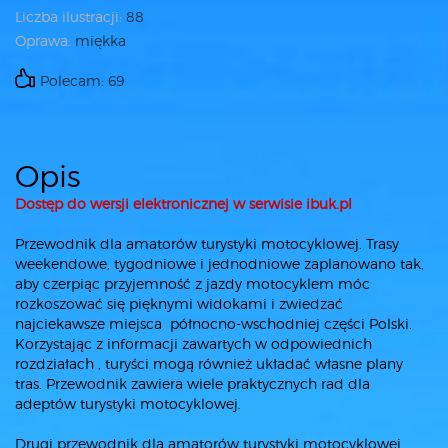
Liczba ilustracji:
88
Oprawa:
miękka
Polecam: 69
Opis
Dostęp do wersji elektronicznej w serwisie ibuk.pl
Przewodnik dla amatorów turystyki motocyklowej. Trasy
weekendowe, tygodniowe i jednodniowe zaplanowano tak,
aby czerpiąc przyjemność z jazdy motocyklem móc
rozkoszować się pięknymi widokami i zwiedzać
najciekawsze miejsca północno-wschodniej części Polski.
Korzystając z informacji zawartych w odpowiednich
rozdziałach , turyści mogą również układać własne plany
tras. Przewodnik zawiera wiele praktycznych rad dla
adeptów turystyki motocyklowej.
Drugi przewodnik dla amatorów turystyki motocyklowej