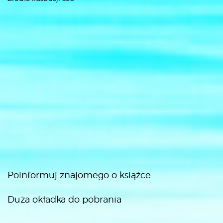
Poinformuj znajomego o książce
Duża okładka do pobrania