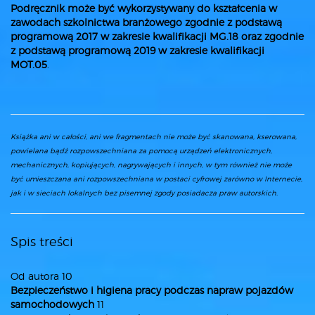
Podręcznik może być wykorzystywany do kształcenia w
zawodach szkolnictwa branżowego zgodnie z podstawą
programową 2017 w zakresie kwalifikacji MG.18 oraz zgodnie
z podstawą programową 2019 w zakresie kwalifikacji
MOT.05
.
Książka ani w całości, ani we fragmentach nie może być skanowana, kserowana,
powielana bądź rozpowszechniana za pomocą urządzeń elektronicznych,
mechanicznych, kopiujących, nagrywających i innych, w tym również nie może
być umieszczana ani rozpowszechniana w postaci cyfrowej zarówno w Internecie,
jak i w sieciach lokalnych bez pisemnej zgody posiadacza praw autorskich.
Spis treści
Od autora 10
Bezpieczeństwo i higiena pracy podczas napraw pojazdów
samochodowych
11