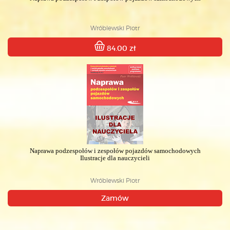
Wróblewski Piotr
84.00 zł
Naprawa podzespołów i zespołów pojazdów samochodowych
Ilustracje dla nauczycieli
Wróblewski Piotr
Zamów