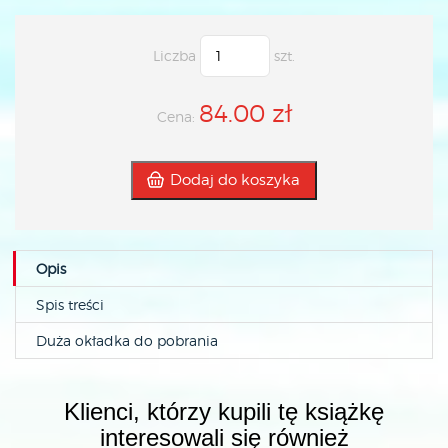
Liczba
szt.
84.00 zł
Cena:
Dodaj do koszyka
Opis
Spis treści
Duża okładka do pobrania
Klienci, którzy kupili tę książkę
interesowali się również