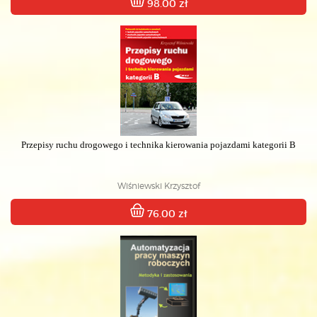
98.00 zł
Przepisy ruchu drogowego i technika kierowania pojazdami kategorii B
Wiśniewski Krzysztof
76.00 zł