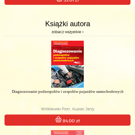
55.01 zł
Książki autora
zobacz wszystkie >
Diagnozowanie podzespołów i zespołów pojazdów samochodowych
Wróblewski Piotr , Kupiec Jerzy
84.00 zł