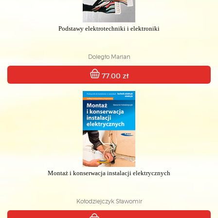
Podstawy elektrotechniki i elektroniki
Doległo Marian
77.00 zł
Montaż i konserwacja instalacji elektrycznych
Kołodziejczyk Sławomir