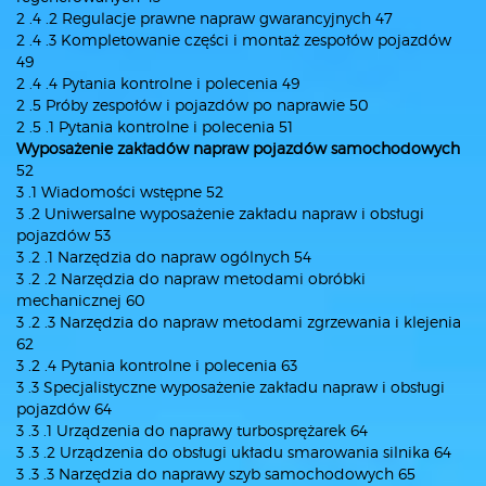
2 .4 .2 Regulacje prawne napraw gwarancyjnych 47
2 .4 .3 Kompletowanie części i montaż zespołów pojazdów
49
2 .4 .4 Pytania kontrolne i polecenia 49
2 .5 Próby zespołów i pojazdów po naprawie 50
2 .5 .1 Pytania kontrolne i polecenia 51
Wyposażenie zakładów napraw pojazdów samochodowych
52
3 .1 Wiadomości wstępne 52
3 .2 Uniwersalne wyposażenie zakładu napraw i obsługi
pojazdów 53
3 .2 .1 Narzędzia do napraw ogólnych 54
3 .2 .2 Narzędzia do napraw metodami obróbki
mechanicznej 60
3 .2 .3 Narzędzia do napraw metodami zgrzewania i klejenia
62
3 .2 .4 Pytania kontrolne i polecenia 63
3 .3 Specjalistyczne wyposażenie zakładu napraw i obsługi
pojazdów 64
3 .3 .1 Urządzenia do naprawy turbosprężarek 64
3 .3 .2 Urządzenia do obsługi układu smarowania silnika 64
3 .3 .3 Narzędzia do naprawy szyb samochodowych 65