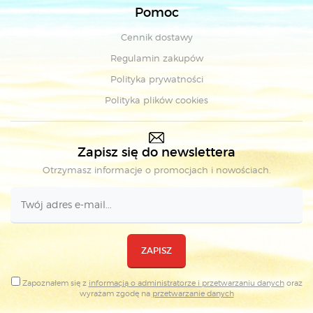
Pomoc
Cennik dostawy
Regulamin zakupów
Polityka prywatności
Polityka plików cookies
Zapisz się do newslettera
Otrzymasz informacje o promocjach i nowościach.
ZAPISZ
Zapoznałem się z
informacją o administratorze i przetwarzaniu danych
oraz
wyrażam zgodę na
przetwarzanie danych