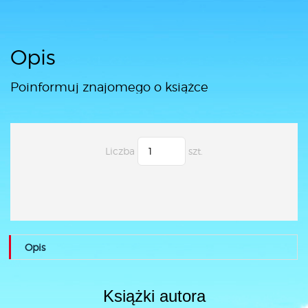
Opis
Poinformuj znajomego o książce
Liczba
szt.
Opis
Książki autora