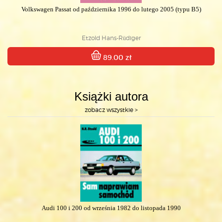
Volkswagen Passat od października 1996 do lutego 2005 (typu B5)
Etzold Hans-Rüdiger
89.00 zł
Książki autora
zobacz wszystkie >
Audi 100 i 200 od września 1982 do listopada 1990