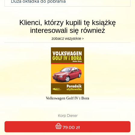
Duża okładka do pobrania
Klienci, którzy kupili tę książkę
interesowali się również
zobacz wszystkie >
Volkswagen Golf IV i Bora
Korp Dieter
79.00 zł