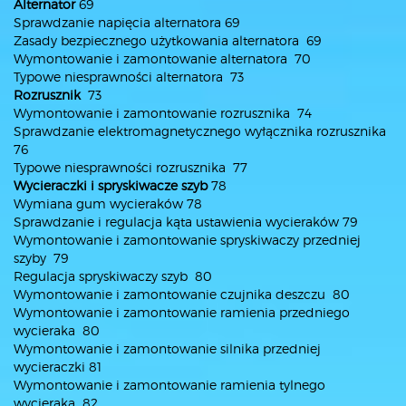
Alternator
69
Sprawdzanie napięcia alternatora 69
Zasady bezpiecznego użytkowania alternatora 69
Wymontowanie i zamontowanie alternatora 70
Typowe niesprawności alternatora 73
Rozrusznik
73
Wymontowanie i zamontowanie rozrusznika 74
Sprawdzanie elektromagnetycznego wyłącznika rozrusznika
76
Typowe niesprawności rozrusznika 77
Wycieraczki i spryskiwacze szyb
78
Wymiana gum wycieraków 78
Sprawdzanie i regulacja kąta ustawienia wycieraków 79
Wymontowanie i zamontowanie spryskiwaczy przedniej
szyby 79
Regulacja spryskiwaczy szyb 80
Wymontowanie i zamontowanie czujnika deszczu 80
Wymontowanie i zamontowanie ramienia przedniego
wycieraka 80
Wymontowanie i zamontowanie silnika przedniej
wycieraczki 81
Wymontowanie i zamontowanie ramienia tylnego
wycieraka 82