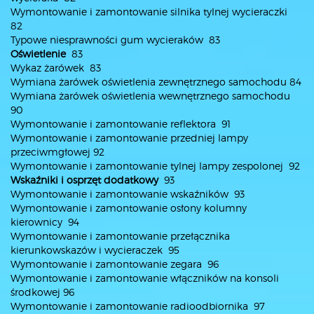
Wymontowanie i zamontowanie silnika tylnej wycieraczki
82
Typowe niesprawności gum wycieraków 83
Oświetlenie
83
Wykaz żarówek 83
Wymiana żarówek oświetlenia zewnętrznego samochodu 84
Wymiana żarówek oświetlenia wewnętrznego samochodu
90
Wymontowanie i zamontowanie reflektora 91
Wymontowanie i zamontowanie przedniej lampy
przeciwmgłowej 92
Wymontowanie i zamontowanie tylnej lampy zespolonej 92
Wskaźniki i osprzęt dodatkowy
93
Wymontowanie i zamontowanie wskaźników 93
Wymontowanie i zamontowanie osłony kolumny
kierownicy 94
Wymontowanie i zamontowanie przełącznika
kierunkowskazów i wycieraczek 95
Wymontowanie i zamontowanie zegara 96
Wymontowanie i zamontowanie włączników na konsoli
środkowej 96
Wymontowanie i zamontowanie radioodbiornika 97