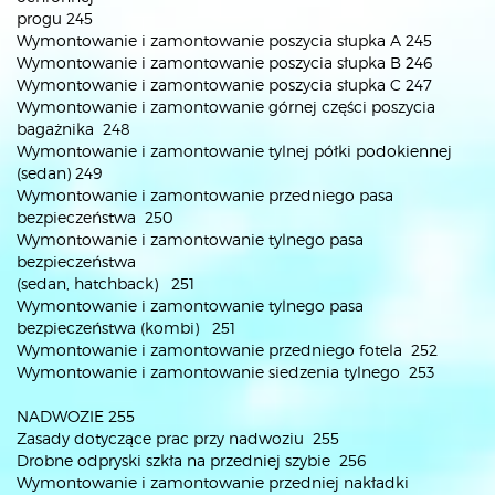
progu 245
Wymontowanie i zamontowanie poszycia słupka A 245
Wymontowanie i zamontowanie poszycia słupka B 246
Wymontowanie i zamontowanie poszycia słupka C 247
Wymontowanie i zamontowanie górnej części poszycia
bagażnika 248
Wymontowanie i zamontowanie tylnej półki podokiennej
(sedan) 249
Wymontowanie i zamontowanie przedniego pasa
bezpieczeństwa 250
Wymontowanie i zamontowanie tylnego pasa
bezpieczeństwa
(sedan, hatchback) 251
Wymontowanie i zamontowanie tylnego pasa
bezpieczeństwa (kombi) 251
Wymontowanie i zamontowanie przedniego fotela 252
Wymontowanie i zamontowanie siedzenia tylnego 253
NADWOZIE 255
Zasady dotyczące prac przy nadwoziu 255
Drobne odpryski szkła na przedniej szybie 256
Wymontowanie i zamontowanie przedniej nakładki