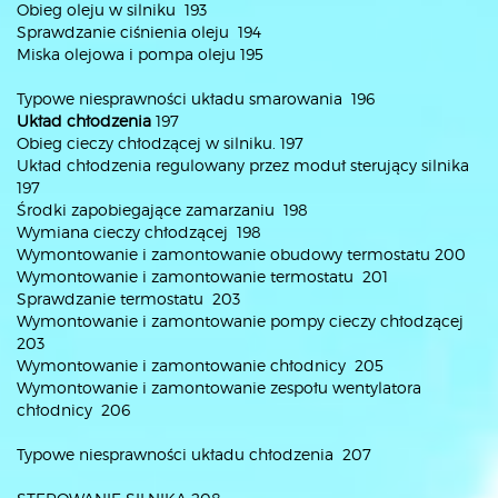
Obieg oleju w silniku 193
Sprawdzanie ciśnienia oleju 194
Miska olejowa i pompa oleju 195
Typowe niesprawności układu smarowania 196
Układ chłodzenia
197
Obieg cieczy chłodzącej w silniku. 197
Układ chłodzenia regulowany przez moduł sterujący silnika
197
Środki zapobiegające zamarzaniu 198
Wymiana cieczy chłodzącej 198
Wymontowanie i zamontowanie obudowy termostatu 200
Wymontowanie i zamontowanie termostatu 201
Sprawdzanie termostatu 203
Wymontowanie i zamontowanie pompy cieczy chłodzącej
203
Wymontowanie i zamontowanie chłodnicy 205
Wymontowanie i zamontowanie zespołu wentylatora
chłodnicy 206
Typowe niesprawności układu chłodzenia 207