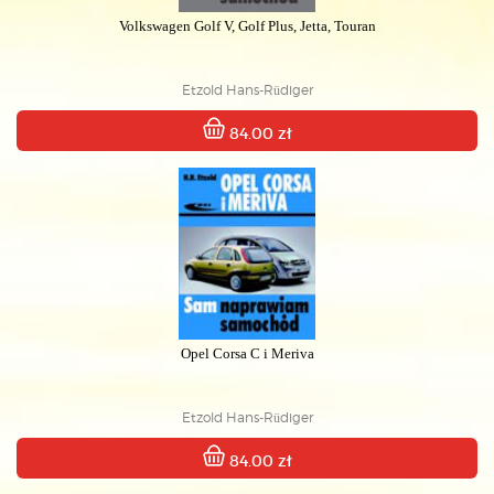
Volkswagen Golf V, Golf Plus, Jetta, Touran
Etzold Hans-Rüdiger
84.00 zł
Opel Corsa C i Meriva
Etzold Hans-Rüdiger
84.00 zł