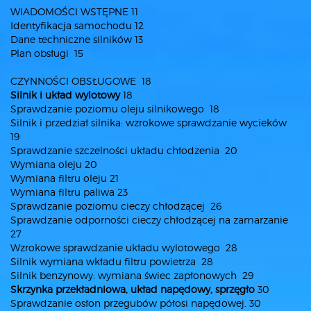
WIADOMOŚCI WSTĘPNE 11
Identyfikacja samochodu 12
Dane techniczne silników 13
Plan obsługi 15
CZYNNOŚCI OBSŁUGOWE 18
Silnik i układ wylotowy
18
Sprawdzanie poziomu oleju silnikowego 18
Silnik i przedział silnika: wzrokowe sprawdzanie wycieków
19
Sprawdzanie szczelności układu chłodzenia 20
Wymiana oleju 20
Wymiana filtru oleju 21
Wymiana filtru paliwa 23
Sprawdzanie poziomu cieczy chłodzącej 26
Sprawdzanie odporności cieczy chłodzącej na zamarzanie
27
Wzrokowe sprawdzanie układu wylotowego 28
Silnik wymiana wkładu filtru powietrza 28
Silnik benzynowy: wymiana świec zapłonowych 29
Skrzynka przekładniowa, układ napędowy, sprzęgło
30
Sprawdzanie osłon przegubów półosi napędowej. 30