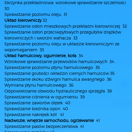
Skrzynka przekładniowa: wzrokowe sprawdzanie szczelności
30
Sprawdzanie poziomu oleju 31
Układ kierowniczy
32
Sprawdzanie osłon mieszkowych przekładni kierowniczej 32
Sprawdzanie osłon przeciwpyłowych przegubów drążków
kierowniczych i sworzni wahacza 33
Sprawdzanie poziomu oleju w układzie kierowniczym ze
wspomaganiem 33
Układ hamulcowy, ogumienie, koła
34
Wzrokowe sprawdzanie przewodów hamulcowych 34
Sprawdzanie poziomu płynu hamulcowego 35
Sprawdzanie grubości okładzin ciernych hamulców 35
Sprawdzanie skoku dźwigni hamulca awaryjnego 36
Wymiana płynu hamulcowego 36
Odpowietrzanie obwodu hydraulicznego sprzęgła 38
Sprawdzanie ciśnienia w ogumieniu 39
Sprawdzanie zaworów dętek 40
Sprawdzanie bieżnika opon 40
Sprawdzanie nakrętek kół 41
Nadwozie, wnętrze samochodu, ogrzewanie
41
Sprawdzanie pasów bezpieczeństwa 41