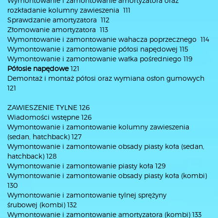
Wymontowanie i zamontowanie amortyzatora oraz
rozkładanie kolumny zawieszenia 111
Sprawdzanie amortyzatora 112
Złomowanie amortyzatora 113
Wymontowanie i zamontowanie wahacza poprzecznego 114
Wymontowanie i zamontowanie półosi napędowej 115
Wymontowanie i zamontowanie wałka pośredniego 119
Półosie napędowe
121
Demontaż i montaż półosi oraz wymiana osłon gumowych
121
ZAWIESZENIE TYLNE 126
Wiadomości wstępne 126
Wymontowanie i zamontowanie kolumny zawieszenia
(sedan, hatchback) 127
Wymontowanie i zamontowanie obsady piasty koła (sedan,
hatchback) 128
Wymontowanie i zamontowanie piasty koła 129
Wymontowanie i zamontowanie obsady piasty koła (kombi)
130
Wymontowanie i zamontowanie tylnej sprężyny
śrubowej (kombi) 132
Wymontowanie i zamontowanie amortyzatora (kombi) 133