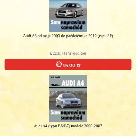
Audi A3 od maja 2003 do października 2012 (typu 8P)
Etzold Hans-Rüdiger
84.00 zł
Audi A4 (typu B6/B7) modele 2000-2007