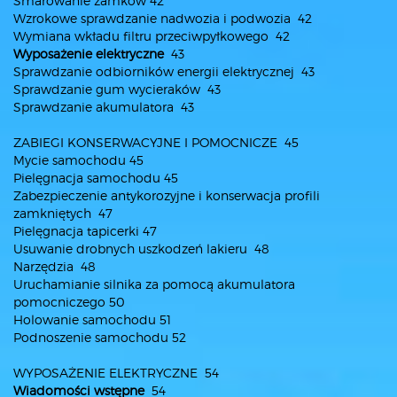
Smarowanie zamków 42
Wzrokowe sprawdzanie nadwozia i podwozia 42
Wymiana wkładu filtru przeciwpyłkowego 42
Wyposażenie elektryczne
43
Sprawdzanie odbiorników energii elektrycznej 43
Sprawdzanie gum wycieraków 43
Sprawdzanie akumulatora 43
ZABIEGI KONSERWACYJNE I POMOCNICZE 45
Mycie samochodu 45
Pielęgnacja samochodu 45
Zabezpieczenie antykorozyjne i konserwacja profili
zamkniętych 47
Pielęgnacja tapicerki 47
Usuwanie drobnych uszkodzeń lakieru 48
Narzędzia 48
Uruchamianie silnika za pomocą akumulatora
pomocniczego 50
Holowanie samochodu 51
Podnoszenie samochodu 52
WYPOSAŻENIE ELEKTRYCZNE 54
Wiadomości wstępne
54