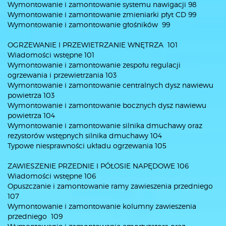
Wymontowanie i zamontowanie systemu nawigacji 98
Wymontowanie i zamontowanie zmieniarki płyt CD 99
Wymontowanie i zamontowanie głośników 99
OGRZEWANIE I PRZEWIETRZANIE WNĘTRZA 101
Wiadomości wstępne 101
Wymontowanie i zamontowanie zespołu regulacji
ogrzewania i przewietrzania 103
Wymontowanie i zamontowanie centralnych dysz nawiewu
powietrza 103
Wymontowanie i zamontowanie bocznych dysz nawiewu
powietrza 104
Wymontowanie i zamontowanie silnika dmuchawy oraz
rezystorów wstępnych silnika dmuchawy 104
Typowe niesprawności układu ogrzewania 105
ZAWIESZENIE PRZEDNIE I PÓŁOSIE NAPĘDOWE 106
Wiadomości wstępne 106
Opuszczanie i zamontowanie ramy zawieszenia przedniego
107
Wymontowanie i zamontowanie kolumny zawieszenia
przedniego 109