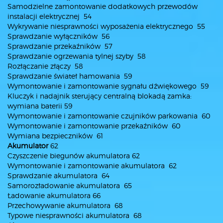
Samodzielne zamontowanie dodatkowych przewodów
instalacji elektrycznej 54
Wykrywanie niesprawności wyposażenia elektrycznego 55
Sprawdzanie wyłączników 56
Sprawdzanie przekaźników 57
Sprawdzanie ogrzewania tylnej szyby 58
Rozłączanie złączy 58
Sprawdzanie świateł hamowania 59
Wymontowanie i zamontowanie sygnału dźwiękowego 59
Kluczyk i nadajnik sterujący centralną blokadą zamka:
wymiana baterii 59
Wymontowanie i zamontowanie czujników parkowania 60
Wymontowanie i zamontowanie przekaźników 60
Wymiana bezpieczników 61
Akumulator
62
Czyszczenie biegunów akumulatora 62
Wymontowanie i zamontowanie akumulatora 62
Sprawdzanie akumulatora 64
Samorozładowanie akumulatora 65
Ładowanie akumulatora 66
Przechowywanie akumulatora 68
Typowe niesprawności akumulatora 68