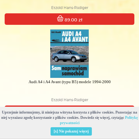
Etzold Hans-Rüdiger
89.00 zł
Audi A4 i A4 Avant (typu B5) modele 1994-2000
Etzold Hans-Rüdiger
89.00 zł
Uprzejmie informujemy, iż niniejsza witryna korzysta z plików cookies. Pozostając na
niej wyrażasz zgodę korzystanie z plików cookies. Dowiedz się więcej, czytając
Politykę
prywatności
[x] Nie pokazuj więcej