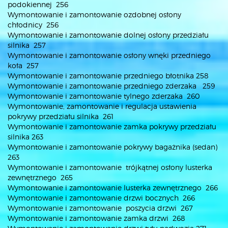
podokiennej 256
Wymontowanie i zamontowanie ozdobnej osłony
chłodnicy 256
Wymontowanie i zamontowanie dolnej osłony przedziału
silnika 257
Wymontowanie i zamontowanie osłony wnęki przedniego
koła 257
Wymontowanie i zamontowanie przedniego błotnika 258
Wymontowanie i zamontowanie przedniego zderzaka 259
Wymontowanie i zamontowanie tylnego zderzaka 260
Wymontowanie, zamontowanie i regulacja ustawienia
pokrywy przedziału silnika 261
Wymontowanie i zamontowanie zamka pokrywy przedziału
silnika 263
Wymontowanie i zamontowanie pokrywy bagażnika (sedan)
263
Wymontowanie i zamontowanie trójkątnej osłony lusterka
zewnętrznego 265
Wymontowanie i zamontowanie lusterka zewnętrznego 266
Wymontowanie i zamontowanie drzwi bocznych 266
Wymontowanie i zamontowanie poszycia drzwi 267
Wymontowanie i zamontowanie zamka drzwi 268