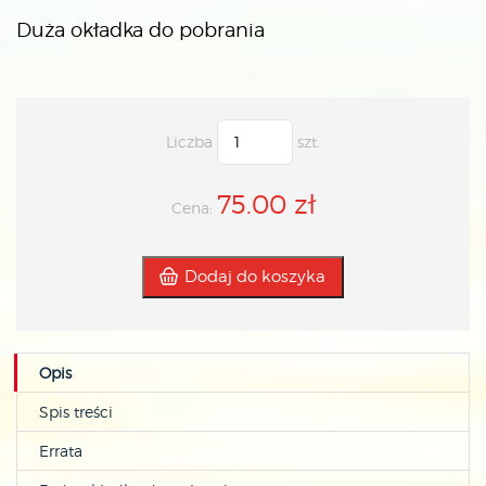
Duża okładka do pobrania
Liczba
szt.
75.00 zł
Cena:
Dodaj do koszyka
Opis
Spis treści
Errata