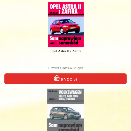
Opel Astra II i Zafira
Etzold Hans-Rüdiger
84.00 zł