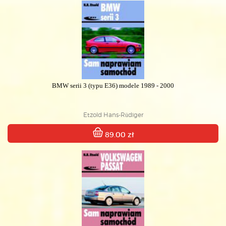
BMW serii 3 (typu E36) modele 1989 - 2000
Etzold Hans-Rüdiger
89.00 zł