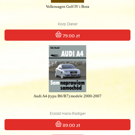
Volkswagen Golf IV i Bora
Korp Dieter
79.00 zł
Audi A4 (typu B6/B7) modele 2000-2007
Etzold Hans-Rüdiger
89.00 zł