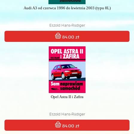
Audi A3 od czerwca 1996 do kwietnia 2003 (typu 8L)
Etzold Hans-Rüdiger
84.00 zł
Opel Astra II i Zafira
Etzold Hans-Rüdiger
84.00 zł