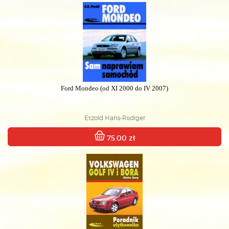
Ford Mondeo (od XI 2000 do IV 2007)
Etzold Hans-Rüdiger
75.00 zł