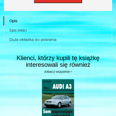
Opis
Spis treści
Duża okładka do pobrania
Klienci, którzy kupili tę książkę
interesowali się również
zobacz wszystkie >