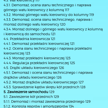
4.3. Wał kierownicy 117
4.3.1. Demontaż, ocena stanu technicznego i naprawa
górnego wału kierownicy z kolumną 117
4.3.2. Montaż górnego wału kierownicy do kolumny 119
4.3.3. Demontaż, ocena stanu technicznego, naprawa i
montaż dolnego wału kierownicy 120
4.3.4. Montaż dolnego i górnego wału kierownicy z kolumną
i kierownicą do samochodu 121
4.4. Przekładnia kierownicza 121
4.4.1. Demontaż przekładni kierowniczej 121
4.4.2. Ocena stanu technicznego i naprawa przekładni
kierowniczej 123
4.4.3. Montaż przekładni kierowniczej 123
4.4.4. Regulacja przekładni kierowniczej 125
4.5. Drążki układu kierowniczego 126
4.5.1. Demontaż i ocena stanu technicznego i naprawa
drążków układu kierowniczego 126
4.5.2. Montaż drążków układu kierowniczego 127
4.5.3. Sprawdzenie kątów skrętu kół przednich 128
5. Zawieszenie samochodu
129
5.1. Zawieszenie kół przednich 129
5.1.1. Demontaż i montaż zawieszenia przedniego 129
5.1.2. Kontrola resorów i amortyzatorów 134