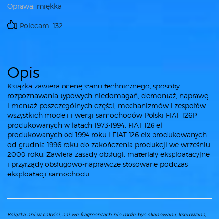
Oprawa:
miękka
Polecam: 132
Opis
Książka zawiera ocenę stanu technicznego, sposoby
rozpoznawania typowych niedomagań, demontaż, naprawę
i montaż poszczególnych części, mechanizmów i zespołów
wszystkich modeli i wersji samochodów Polski FIAT 126P
produkowanych w latach 1973-1994, FIAT 126 el
produkowanych od 1994 roku i FIAT 126 elx produkowanych
od grudnia 1996 roku do zakończenia produkcji we wrześniu
2000 roku. Zawiera zasady obsługi, materiały eksploatacyjne
i przyrządy obsługowo-naprawcze stosowane podczas
eksploatacji samochodu.
Książka ani w całości, ani we fragmentach nie może być skanowana, kserowana,