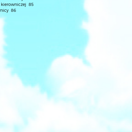
i kierowniczej 85
wnicy 86