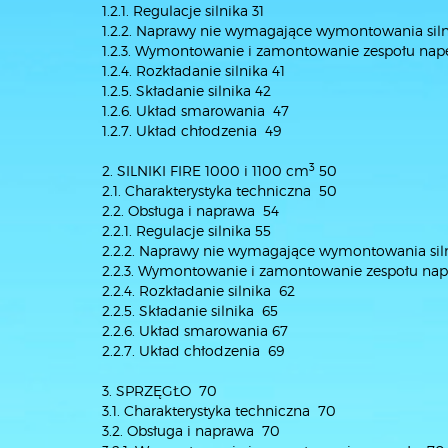
1.2.1. Regulacje silnika 31
1.2.2. Naprawy nie wymagające wymontowania sil
1.2.3. Wymontowanie i zamontowanie zespołu n
1.2.4. Rozkładanie silnika 41
1.2.5. Składanie silnika 42
1.2.6. Układ smarowania 47
1.2.7. Układ chłodzenia 49
3
2. SILNIKI FIRE 1000 i 1100 cm
50
2.1. Charakterystyka techniczna 50
2.2. Obsługa i naprawa 54
2.2.1. Regulacje silnika 55
2.2.2. Naprawy nie wymagające wymontowania sil
2.2.3. Wymontowanie i zamontowanie zespołu n
2.2.4. Rozkładanie silnika 62
2.2.5. Składanie silnika 65
2.2.6. Układ smarowania 67
2.2.7. Układ chłodzenia 69
3. SPRZĘGŁO 70
3.1. Charakterystyka techniczna 70
3.2. Obsługa i naprawa 70