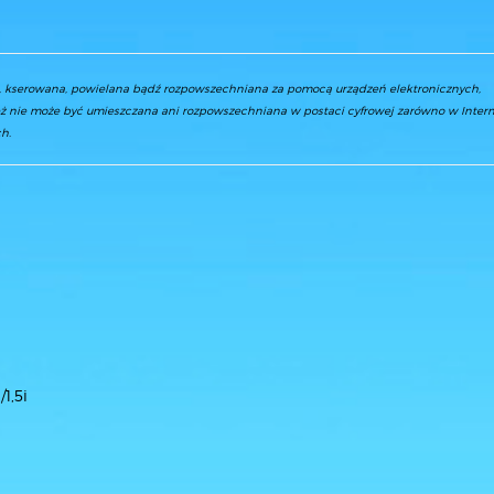
a, kserowana, powielana bądź rozpowszechniana za pomocą urządzeń elektronicznych,
ż nie może być umieszczana ani rozpowszechniana w postaci cyfrowej zarówno w Interne
h.
/1,5i