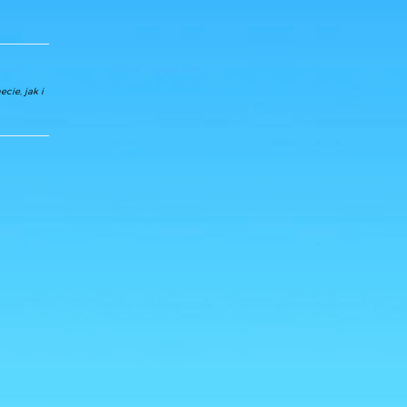
cie, jak i