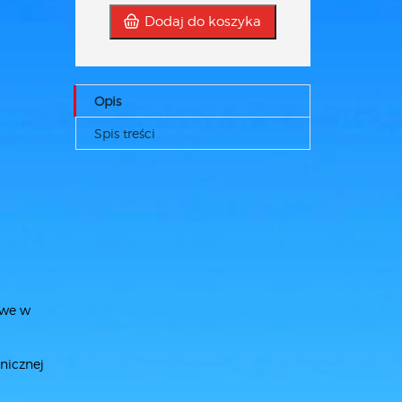
Dodaj do koszyka
Opis
Spis treści
owe w
nicznej