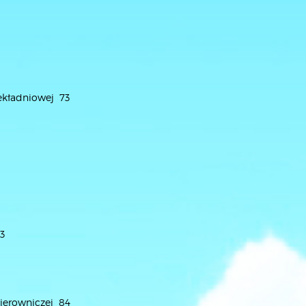
ekładniowej 73
3
ierowniczej 84