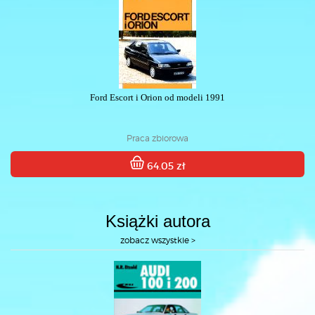
Ford Escort i Orion od modeli 1991
Praca zbiorowa
64.05 zł
Książki autora
zobacz wszystkie >