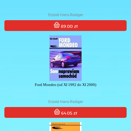
Etzold Hans-Rüdiger
89.00 zł
Ford Mondeo (od XI 1992 do XI 2000)
Etzold Hans-Rüdiger
64.05 zł