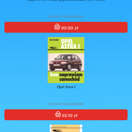
Etzold Hans-Rüdiger
89.00 zł
Opel Astra I
Etzold Hans-Rüdiger
65.10 zł