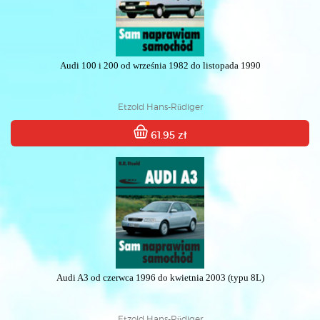
Audi 100 i 200 od września 1982 do listopada 1990
Etzold Hans-Rüdiger
61.95 zł
Audi A3 od czerwca 1996 do kwietnia 2003 (typu 8L)
Etzold Hans-Rüdiger