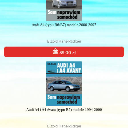
Audi A4 (typu B6/B7) modele 2000-2007
Etzold Hans-Rüdiger
89.00 zł
Audi A4 i A4 Avant (typu B5) modele 1994-2000
Etzold Hans-Rüdiger