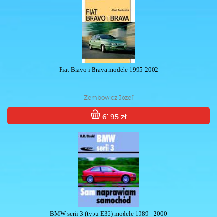
Fiat Bravo i Brava modele 1995-2002
Zembowicz Józef
61.95 zł
BMW serii 3 (typu E36) modele 1989 - 2000