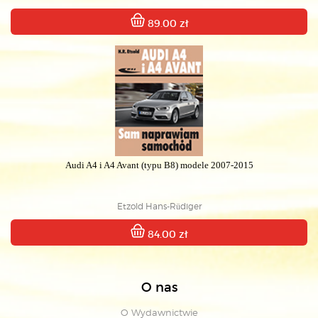
89.00 zł
Audi A4 i A4 Avant (typu B8) modele 2007-2015
Etzold Hans-Rüdiger
84.00 zł
O nas
O Wydawnictwie