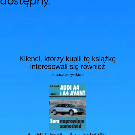
dostępny.
Klienci, którzy kupili tę książkę
interesowali się również
zobacz wszystkie >
Audi A4 i A4 Avant (typu B5) modele 1994-2000