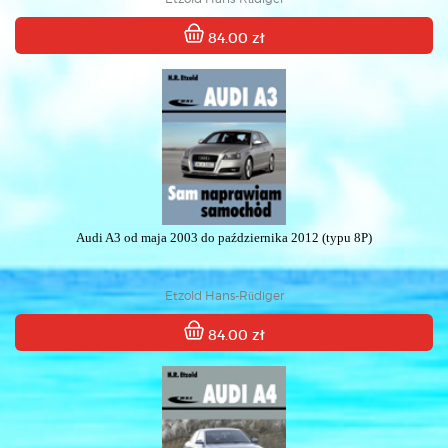
84.00 zł
Audi A3 od maja 2003 do października 2012 (typu 8P)
Etzold Hans-Rüdiger
84.00 zł