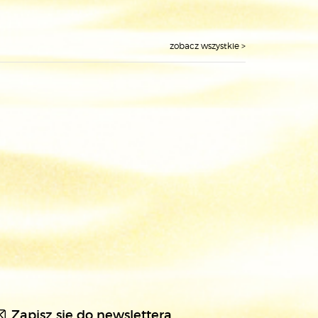
zobacz wszystkie >
Zapisz się do newslettera