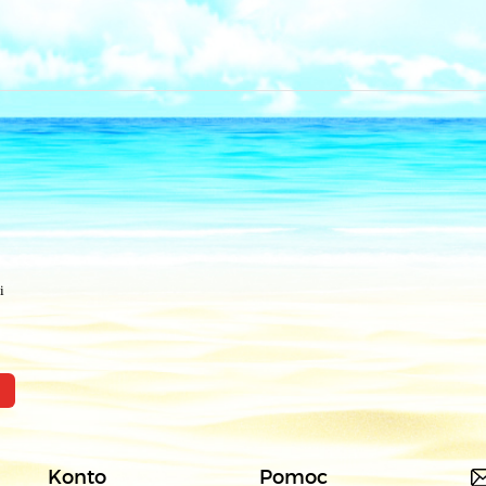
i
Konto
Pomoc