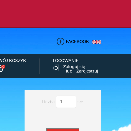
FACEBOOK
WÓJ KOSZYK
LOGOWANIE
Zaloguj się
0
- lub -
Zarejestruj
Liczba
szt.