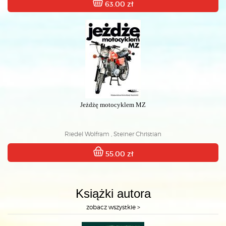
63.00 zł
Jeżdżę motocyklem MZ
Riedel Wolfram , Steiner Christian
55.00 zł
Książki autora
zobacz wszystkie >