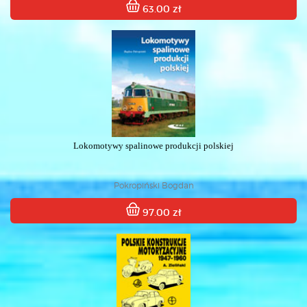
63.00 zł
Lokomotywy spalinowe produkcji polskiej
Pokropiński Bogdan
97.00 zł