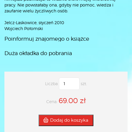
pracy. Nie powstałaby ona, gdyby nie pomoc, wiedza i
zaufanie wielu życzliwych osób.
Jelcz-Laskowice, styczeń 2010
Wojciech Połomski
Poinformuj znajomego o książce
Duża okładka do pobrania
Liczba
szt.
69.00 zł
Cena:
Dodaj do koszyka