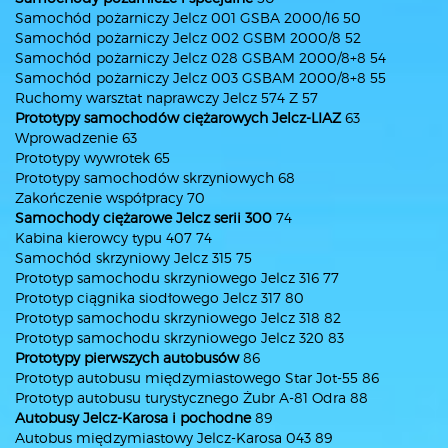
Samochód pożarniczy Jelcz 001 GSBA 2000/16 50
Samochód pożarniczy Jelcz 002 GSBM 2000/8 52
Samochód pożarniczy Jelcz 028 GSBAM 2000/8+8 54
Samochód pożarniczy Jelcz 003 GSBAM 2000/8+8 55
Ruchomy warsztat naprawczy Jelcz 574 Z 57
Prototypy samochodów ciężarowych Jelcz-LIAZ
63
Wprowadzenie 63
Prototypy wywrotek 65
Prototypy samochodów skrzyniowych 68
Zakończenie współpracy 70
Samochody ciężarowe Jelcz serii 300
74
Kabina kierowcy typu 407 74
Samochód skrzyniowy Jelcz 315 75
Prototyp samochodu skrzyniowego Jelcz 316 77
Prototyp ciągnika siodłowego Jelcz 317 80
Prototyp samochodu skrzyniowego Jelcz 318 82
Prototyp samochodu skrzyniowego Jelcz 320 83
Prototypy pierwszych autobusów
86
Prototyp autobusu międzymiastowego Star Jot-55 86
Prototyp autobusu turystycznego Żubr A-81 Odra 88
Autobusy Jelcz-Karosa i pochodne
89
Autobus międzymiastowy Jelcz-Karosa 043 89