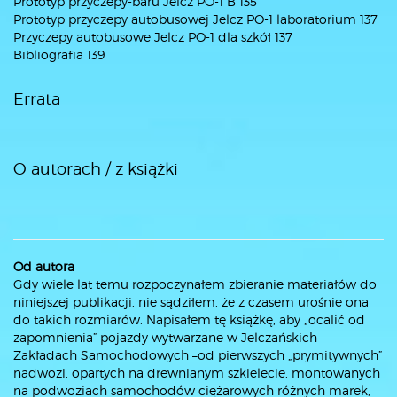
Prototyp przyczepy-baru Jelcz PO-1 B 135
Prototyp przyczepy autobusowej Jelcz PO-1 laboratorium 137
Przyczepy autobusowe Jelcz PO-1 dla szkół 137
Bibliografia 139
Errata
O autorach / z książki
Od autora
Gdy wiele lat temu rozpoczynałem zbieranie materiałów do
niniejszej publikacji, nie sądziłem, że z czasem urośnie ona
do takich rozmiarów. Napisałem tę książkę, aby „ocalić od
zapomnienia” pojazdy wytwarzane w Jelczańskich
Zakładach Samochodowych –od pierwszych „prymitywnych”
nadwozi, opartych na drewnianym szkielecie, montowanych
na podwoziach samochodów ciężarowych różnych marek,