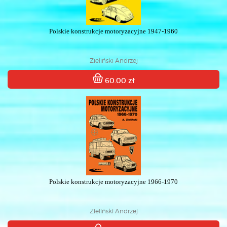
Polskie konstrukcje motoryzacyjne 1947-1960
Zieliński Andrzej
60.00 zł
Polskie konstrukcje motoryzacyjne 1966-1970
Zieliński Andrzej