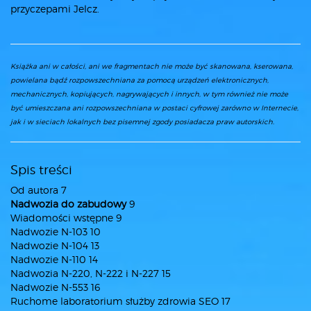
przyczepami Jelcz.
Książka ani w całości, ani we fragmentach nie może być skanowana, kserowana,
powielana bądź rozpowszechniana za pomocą urządzeń elektronicznych,
mechanicznych, kopiujących, nagrywających i innych, w tym również nie może
być umieszczana ani rozpowszechniana w postaci cyfrowej zarówno w Internecie,
jak i w sieciach lokalnych bez pisemnej zgody posiadacza praw autorskich.
Spis treści
Od autora 7
Nadwozia do zabudowy
9
Wiadomości wstępne 9
Nadwozie N-103 10
Nadwozie N-104 13
Nadwozie N-110 14
Nadwozia N-220, N-222 i N-227 15
Nadwozie N-553 16
Ruchome laboratorium służby zdrowia SEO 17