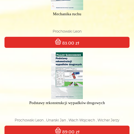
Mechanika ruchu
Prochowski Leon
83.00 zł
Podstawy rekonstrukcji wypadków drogowych
Prochowski Leon , Unarski Jan , Wach Wojciech , Wicher Jerzy
89.00 zł