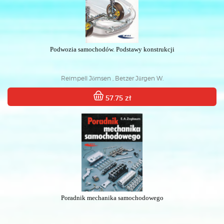
Podwozia samochodów. Podstawy konstrukcji
Reimpell Jörnsen , Betzer Jürgen W.
57.75 zł
Poradnik mechanika samochodowego