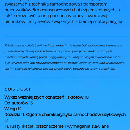
związanych z techniką samochodową i transportem,
pracowników firm transportowych i ubezpieczeniowych, a
także może być cenną pomocą w pracy zawodowej
techników i inżynierów związanych z branżą motoryzacyjną.
Książka ani w całości, ani we fragmentach nie może być skanowana, kserowana,
powielana bądź rozpowszechniana za pomocą urządzeń elektronicznych,
mechanicznych, kopiujących, nagrywających i innych, w tym również nie może
być umieszczana ani rozpowszechniana w postaci cyfrowej zarówno w Internecie,
jak i w sieciach lokalnych bez pisemnej zgody posiadacza praw autorskich.
Spis treści
Wykaz ważniejszych oznaczeń i skrótów
10
Od autorów
13
Wstęp
14
Rozdział 1. Ogólna charakterystyka samochodów użytkowych
17
1.1. Klasyfikacja, przeznaczenie i wymagania stawiane