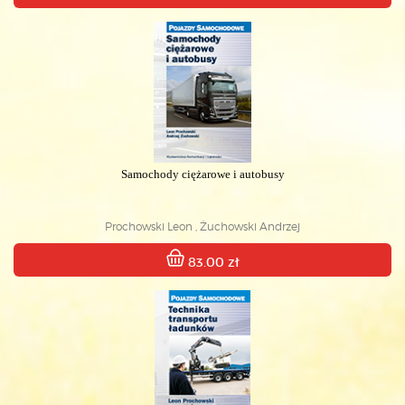
Samochody ciężarowe i autobusy
Prochowski Leon , Żuchowski Andrzej
83.00 zł