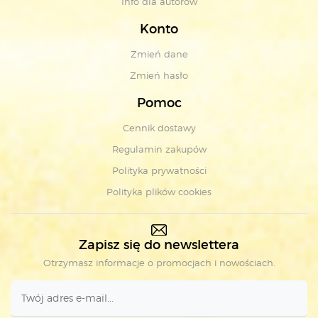
Info dla autorów
Konto
Zmień dane
Zmień hasło
Pomoc
Cennik dostawy
Regulamin zakupów
Polityka prywatności
Polityka plików cookies
Zapisz się do newslettera
Otrzymasz informacje o promocjach i nowościach.