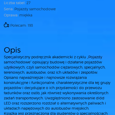
Liczba tabel:
27
Seria:
Pojazdy samochodowe
Oprawa:
miękka
Polecam: 193
Opis
Specjalistyczny podręcznik akademicki z cyklu „Pojazdy
samochodowe” opisujący budowę i działanie pojazdów
użytkowych, czyli samochodów ciężarowych, specjalnych,
terenowych, autobusów, oraz ich układów i zespołów.
Opisano najważniejsze i najnowsze rozwiązania
konstrukcyjne i funkcjonalne, charakterystyczne dla tej grupy
pojazdów i decydujące o ich przydatności do przewozu
ładunków oraz osób, jak również wykonywania określonych
zadań transportowych. Uwzględniono zastosowanie diód
LED oraz rozszerzono rozdział o alternatywnych paliwach i
układach napędowych do autobusów miejskich.
Książka jest przeznaczona dla studentów o specjalnościach