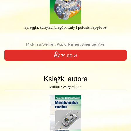
Sprzęgła, skrzynki biegów, wały i półosie napędowe
Micknass Werner , Popiol Rainer , Sprenger Axel
79.00 zł
Książki autora
zobacz wszystkie >