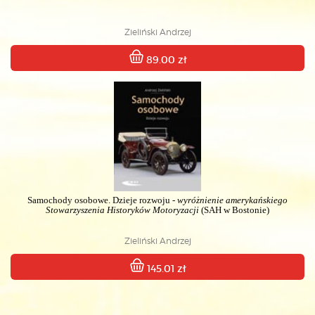
Zieliński Andrzej
89.00 zł
Samochody osobowe. Dzieje rozwoju -
wyróżnienie amerykańskiego
Stowarzyszenia Historyków Motoryzacji
(SAH w Bostonie)
Zieliński Andrzej
145.01 zł