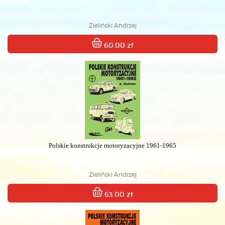
Zieliński Andrzej
60.00 zł
Polskie konstrukcje motoryzacyjne 1961-1965
Zieliński Andrzej
63.00 zł