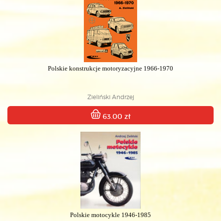
Polskie konstrukcje motoryzacyjne 1966-1970
Zieliński Andrzej
63.00 zł
Polskie motocykle 1946-1985