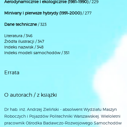
Aerodynamicznie i ekologicznie (1981–1990)
/ 229
Minivany i pierwsze hybrydy (1991–2000)
/ 277
Dane techniczne
/ 323
Literatura / 346
Źródła ilustracji / 347
Indeks nazwisk / 348
Indeks modeli samochodów / 351
Errata
O autorach / z książki
Dr hab. inż. Andrzej Zieliński - absolwent Wydziału Maszyn
Roboczych i Pojazdów Politechniki Warszawskiej. Wieloletni
pracownik Ośrodka Badawczo-Rozwojowego Samochodów