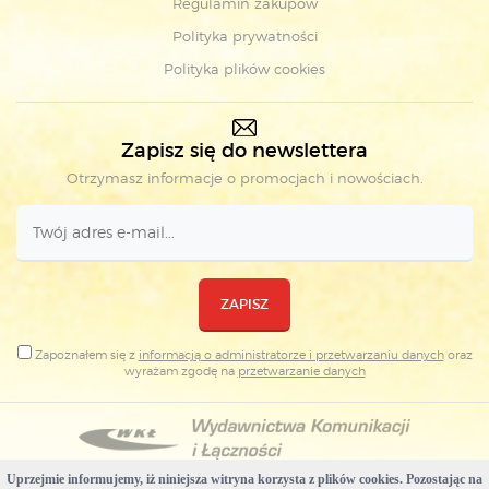
Regulamin zakupów
Polityka prywatności
Polityka plików cookies
Zapisz się do newslettera
Otrzymasz informacje o promocjach i nowościach.
ZAPISZ
Zapoznałem się z
informacją o administratorze i przetwarzaniu danych
oraz
wyrażam zgodę na
przetwarzanie danych
Uprzejmie informujemy, iż niniejsza witryna korzysta z plików cookies. Pozostając na
Copyright © Wydawnictwa Komunikacji i Łączności