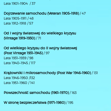
Lata 1901–1904 / 37
Dojrzewanie samochodu (Veteran 1905–1918)
/ 47
Lata 1905–1911 / 48
Lata 1912–1918 / 57
Od I wojny światowej do wielkiego kryzysu
(Vintage 1919–1930)
/ 71
Od wielkiego kryzysu do II wojny światowej
(Post Vintage 1931–1945)
/ 97
Lata 1931–1939 / 98
Lata 1940–1945 / 117
Krążowniki i mikrosamochody (Post War 1946–1960)
/ 131
Lata 1946–1950 /132
Lata 1951–1960 / 141
Powszechność samochodu (1961–1970)
/ 163
W stronę bezpieczeństwa (1971–1980)
/ 195