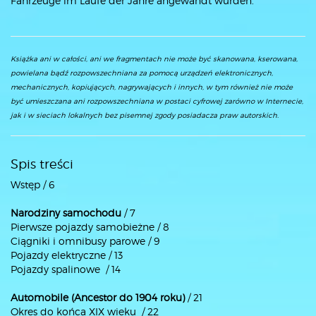
Fahrzeuge im Laufe der Jahre angewandt wurden.
Książka ani w całości, ani we fragmentach nie może być skanowana, kserowana,
powielana bądź rozpowszechniana za pomocą urządzeń elektronicznych,
mechanicznych, kopiujących, nagrywających i innych, w tym również nie może
być umieszczana ani rozpowszechniana w postaci cyfrowej zarówno w Internecie,
jak i w sieciach lokalnych bez pisemnej zgody posiadacza praw autorskich.
Spis treści
Wstęp / 6
Narodziny samochodu
/ 7
Pierwsze pojazdy samobieżne / 8
Ciągniki i omnibusy parowe / 9
Pojazdy elektryczne / 13
Pojazdy spalinowe / 14
Automobile (Ancestor do 1904 roku)
/ 21
Okres do końca XIX wieku / 22