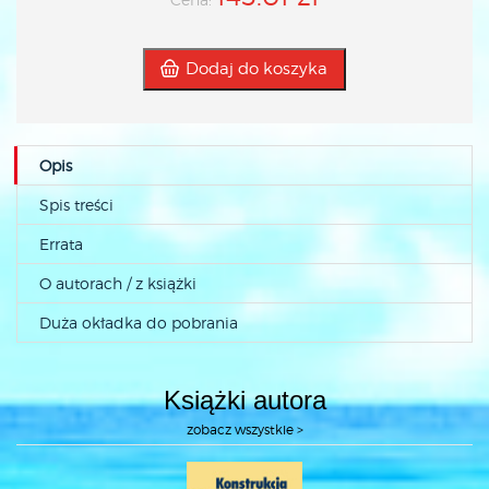
Dodaj do koszyka
Opis
Spis treści
Errata
O autorach / z książki
Duża okładka do pobrania
Książki autora
zobacz wszystkie >