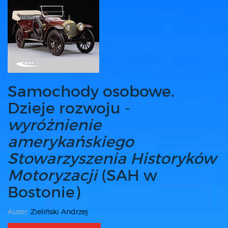
Samochody osobowe.
Dzieje rozwoju -
wyróżnienie
amerykańskiego
Stowarzyszenia Historyków
Motoryzacji
(SAH w
Bostonie)
Autor:
Zieliński Andrzej