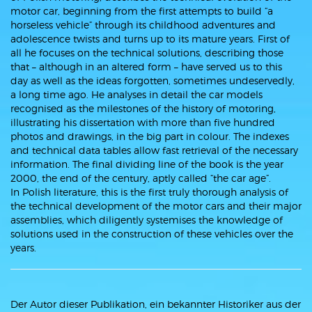
motor car, beginning from the first attempts to build “a
horseless vehicle” through its childhood adventures and
adolescence twists and turns up to its mature years. First of
all he focuses on the technical solutions, describing those
that – although in an altered form – have served us to this
day as well as the ideas forgotten, sometimes undeservedly,
a long time ago. He analyses in detail the car models
recognised as the milestones of the history of motoring,
illustrating his dissertation with more than five hundred
photos and drawings, in the big part in colour. The indexes
and technical data tables allow fast retrieval of the necessary
information. The final dividing line of the book is the year
2000, the end of the century, aptly called “the car age”.
In Polish literature, this is the first truly thorough analysis of
the technical development of the motor cars and their major
assemblies, which diligently systemises the knowledge of
solutions used in the construction of these vehicles over the
years.
Der Autor dieser Publikation, ein bekannter Historiker aus der