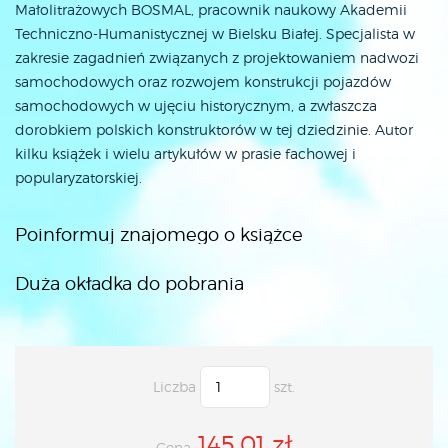
Małolitrażowych BOSMAL, pracownik naukowy Akademii
Techniczno-Humanistycznej w Bielsku Białej. Specjalista w
zakresie zagadnień związanych z projektowaniem nadwozi
samochodowych oraz rozwojem konstrukcji pojazdów
samochodowych w ujęciu historycznym, a zwłaszcza
dorobkiem polskich konstruktorów w tej dziedzinie. Autor
kilku książek i wielu artykułów w prasie fachowej i
popularyzatorskiej.
Poinformuj znajomego o książce
Duża okładka do pobrania
Liczba
szt.
145.01 zł
Cena: