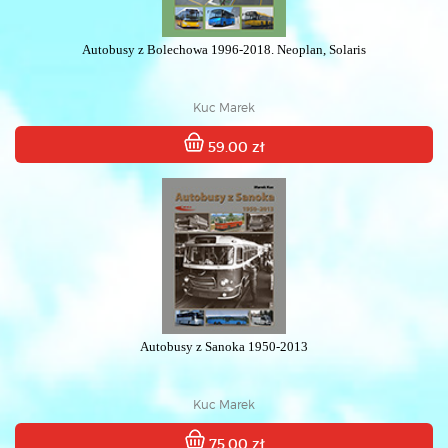
Autobusy z Bolechowa 1996-2018. Neoplan, Solaris
Kuc Marek
59.00 zł
Autobusy z Sanoka 1950-2013
Kuc Marek
75.00 zł