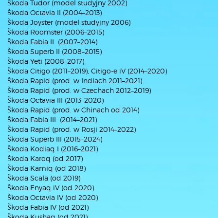
Škoda Tudor (model studyjny 2002)
Škoda Octavia II (2004–2013)
Škoda Joyster (model studyjny 2006)
Škoda Roomster (2006–2015)
Škoda Fabia II (2007–2014)
Škoda Superb II (2008–2015)
Škoda Yeti (2008–2017)
Škoda Citigo (2011–2019), Citigo-e iV (2014–2020)
Škoda Rapid (prod. w Indiach 2011–2021)
Škoda Rapid (prod. w Czechach 2012–2019)
Škoda Octavia III (2013–2020)
Škoda Rapid (prod. w Chinach od 2014)
Škoda Fabia III (2014–2021)
Škoda Rapid (prod. w Rosji 2014–2022)
Škoda Superb III (2015–2024)
Škoda Kodiaq I (2016–2021)
Škoda Karoq (od 2017)
Škoda Kamiq (od 2018)
Škoda Scala (od 2019)
Škoda Enyaq iV (od 2020)
Škoda Octavia IV (od 2020)
Škoda Fabia IV (od 2021)
Škoda Kushaq (od 2021)