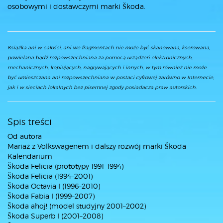
osobowymi i dostawczymi marki Škoda.
Książka ani w całości, ani we fragmentach nie może być skanowana, kserowana,
powielana bądź rozpowszechniana za pomocą urządzeń elektronicznych,
mechanicznych, kopiujących, nagrywających i innych, w tym również nie może
być umieszczana ani rozpowszechniana w postaci cyfrowej zarówno w Internecie,
jak i w sieciach lokalnych bez pisemnej zgody posiadacza praw autorskich.
Spis treści
Od autora
Mariaż z Volkswagenem i dalszy rozwój marki Škoda
Kalendarium
Škoda Felicia (prototypy 1991–1994)
Škoda Felicia (1994–2001)
Škoda Octavia I (1996–2010)
Škoda Fabia I (1999–2007)
Škoda ahoj! (model studyjny 2001–2002)
Škoda Superb I (2001–2008)