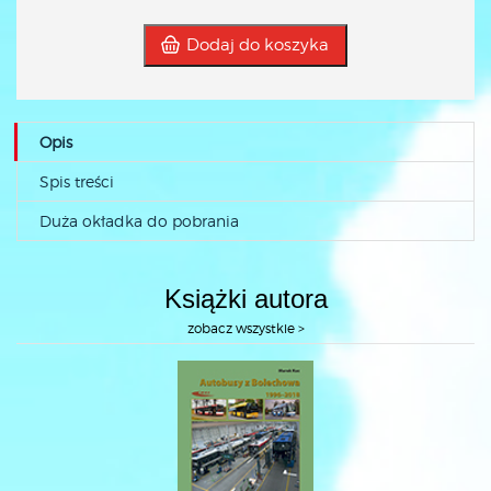
Dodaj do koszyka
Opis
Spis treści
Duża okładka do pobrania
Książki autora
zobacz wszystkie >