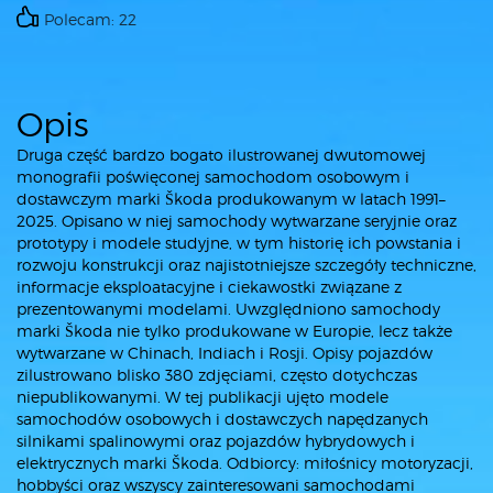
Polecam: 22
Opis
Druga część bardzo bogato ilustrowanej dwutomowej
monografii poświęconej samochodom osobowym i
dostawczym marki Škoda produkowanym w latach 1991–
2025. Opisano w niej samochody wytwarzane seryjnie oraz
prototypy i modele studyjne, w tym historię ich powstania i
rozwoju konstrukcji oraz najistotniejsze szczegóły techniczne,
informacje eksploatacyjne i ciekawostki związane z
prezentowanymi modelami. Uwzględniono samochody
marki Škoda nie tylko produkowane w Europie, lecz także
wytwarzane w Chinach, Indiach i Rosji. Opisy pojazdów
zilustrowano blisko 380 zdjęciami, często dotychczas
niepublikowanymi. W tej publikacji ujęto modele
samochodów osobowych i dostawczych napędzanych
silnikami spalinowymi oraz pojazdów hybrydowych i
elektrycznych marki Škoda. Odbiorcy: miłośnicy motoryzacji,
hobbyści oraz wszyscy zainteresowani samochodami