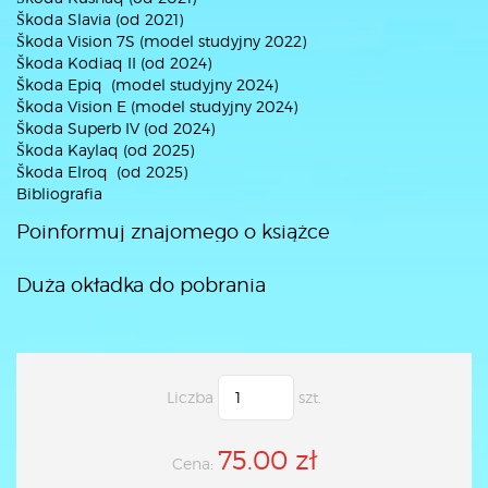
Škoda Slavia (od 2021)
Škoda Vision 7S (model studyjny 2022)
Škoda Kodiaq II (od 2024)
Škoda Epiq (model studyjny 2024)
Škoda Vision E (model studyjny 2024)
Škoda Superb IV (od 2024)
Škoda Kaylaq (od 2025)
Škoda Elroq (od 2025)
Bibliografia
Poinformuj znajomego o książce
Duża okładka do pobrania
Liczba
szt.
75.00 zł
Cena: