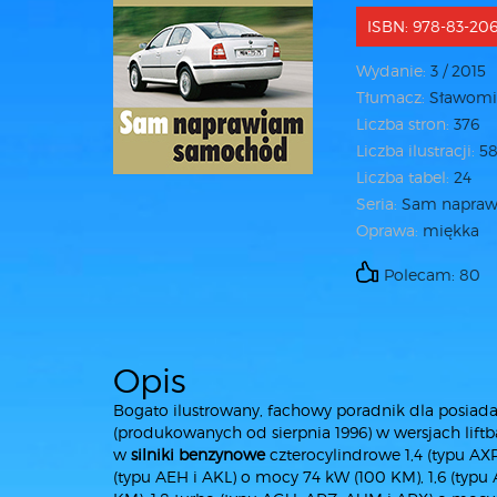
ISBN: 978-83-206
Wydanie:
3 / 2015
Tłumacz:
Sławomir
Liczba stron:
376
Liczba ilustracji:
58
Liczba tabel:
24
Seria:
Sam napraw
Oprawa:
miękka
Polecam: 80
Opis
Bogato ilustrowany, fachowy poradnik dla posia
(produkowanych od sierpnia 1996) w wersjach lift
w
silniki benzynowe
czterocylindrowe 1,4 (typu AXP
(typu AEH i AKL) o mocy 74 kW (100 KM), 1,6 (typu