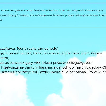
a, kserowana, powielana bądź rozpowszechniana za pomocą urządzeń elektronicznych,
ż nie może być umieszczana ani rozpowszechniana w postaci cyfrowej zarówno w Interne
h.
czeństwa; Teoria ruchu samochodu)
jące na samochód; Układ "kierowca-pojazd-otoczenie"; Opony;
iłami)
d przeciwblokujący ABS; Układ przeciwpoślizgowy ASR)
nia; Przetwarzanie danych; Transmisja danych do innych układów;
 układu stabilizacje toru jazdy; Kontrola i diagnostyka; Słownik 