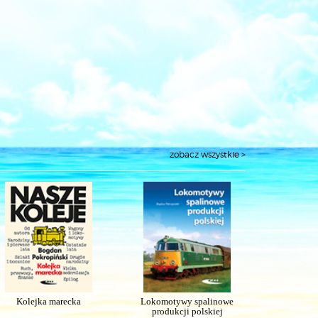
zobacz wszystkie >
Kolejka marecka
Lokomotywy spalinowe
produkcji polskiej