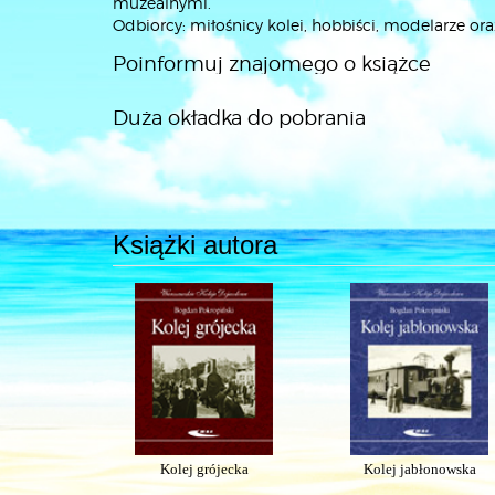
muzealnymi.
Odbiorcy: miłośnicy kolei, hobbiści, modelarze oraz
Poinformuj znajomego o książce
Duża okładka do pobrania
Książki autora
Kolej grójecka
Kolej jabłonowska