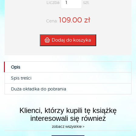
Liczba
szt.
109.00 zł
Cena:
Dodaj do koszyka
Opis
Spis treści
Duża okładka do pobrania
Klienci, którzy kupili tę książkę
interesowali się również
zobacz wszystkie >