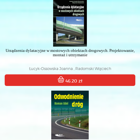
Urządzenia dylatacyjne w mostowych obiektach drogowych. Projektowanie,
montaż i utrzymanie
Łucyk-Ossowska Joanna , Radomski Wojciech
46.20 zł