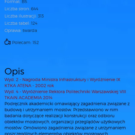
Format:
B5
Liczba stron:
644
Liczba ilustracji:
313
Liczba tabel:
124
Oprawa:
twarda
Polecam: 152
Opis
Wyd. 2 - Nagroda Ministra Infrastruktury i Wyróżnienie IX
KTKA ATENA - 2002 rok
Wyd. 4 - Wyróżnienie Rektora Politechniki Warszawskiej VIII
TKAiN ACADEMIA 2014
Podręcznik akademicki omawiający zagadnienia związane z
budową i utrzymaniem mostów. Przedstawiono w nim
badania dotyczące realizacji konstrukcji oraz odbioru
obiektów mostowych, organizacji przeglądów użytkowych
mostów. Omówiono zagadnienia związane z utrzymaniem
poszczególnych elementów obiektów mostowych