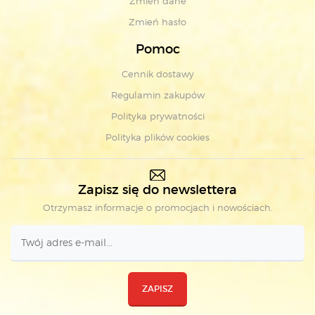
Zmień dane
Zmień hasło
Pomoc
Cennik dostawy
Regulamin zakupów
Polityka prywatności
Polityka plików cookies
Zapisz się do newslettera
Otrzymasz informacje o promocjach i nowościach.
ZAPISZ