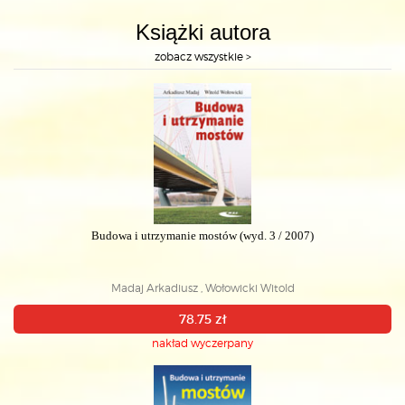
Książki autora
zobacz wszystkie >
Budowa i utrzymanie mostów (wyd. 3 / 2007)
Madaj Arkadiusz , Wołowicki Witold
78.75 zł
nakład wyczerpany