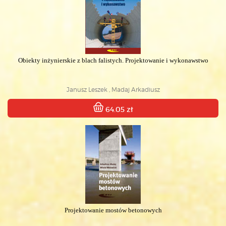
Obiekty inżynierskie z blach falistych. Projektowanie i wykonawstwo
Janusz Leszek , Madaj Arkadiusz
64.05 zł
Projektowanie mostów betonowych