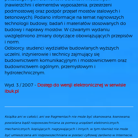
(nawierzchni i elementów wyposażenia, przestrzeni
podmostowej oraz podpór przęseł mostów stalowych i
betonowych). Podano informacje na temat najnowszych
technologii budowy, badań i materiałów stosowanych do
budowy i naprawy mostów. W czwartym wydaniu
uwzględniono zmiany dotyczące obowiązujących przepisów
i norm.
Odbiorcy: studenci wydziałów budowlanych wyższych
uczelni, inżynierowie i technicy zajmujący się
budownictwem komunikacyjnym i mostownictwem oraz
budownictwem ogólnym, przemysłowym i
hydrotechnicznym.
Wyd. 3 / 2007 -
Dostęp do wersji elektronicznej w serwisie
ibuk.pl
Książka ani w całości, ani we fragmentach nie może być skanowana, kserowana,
powielana bądź rozpowszechniana za pomocą urządzeń elektronicznych,
mechanicznych, kopiujących, nagrywających i innych, w tym również nie może
być umieszczana ani rozpowszechniana w postaci cyfrowej zarówno w Internecie,