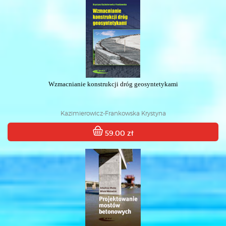
Wzmacnianie konstrukcji dróg geosyntetykami
Kazimierowicz-Frankowska Krystyna
59.00 zł