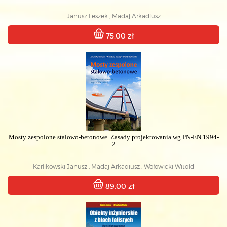
Janusz Leszek , Madaj Arkadiusz
75.00 zł
Mosty zespolone stalowo-betonowe. Zasady projektowania wg PN-EN 1994-
2
Karlikowski Janusz , Madaj Arkadiusz , Wołowicki Witold
89.00 zł