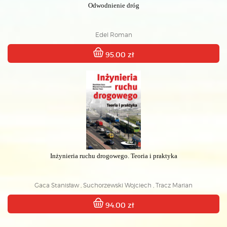
Odwodnienie dróg
Edel Roman
95.00 zł
Inżynieria ruchu drogowego. Teoria i praktyka
Gaca Stanisław , Suchorzewski Wojciech , Tracz Marian
94.00 zł