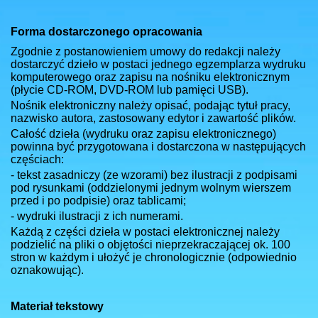
Forma dostarczonego opracowania
Zgodnie z postanowieniem umowy do redakcji należy
dostarczyć dzieło w postaci jednego egzemplarza wydruku
komputerowego oraz zapisu na nośniku elektronicznym
(płycie CD-ROM, DVD-ROM lub pamięci USB).
Nośnik elektroniczny należy opisać, podając tytuł pracy,
nazwisko autora, zastosowany edytor i zawartość plików.
Całość dzieła (wydruku oraz zapisu elektronicznego)
powinna być przygotowana i dostarczona w następujących
częściach:
- tekst zasadniczy (ze wzorami) bez ilustracji z podpisami
pod rysunkami (oddzielonymi jednym wolnym wierszem
przed i po podpisie) oraz tablicami;
- wydruki ilustracji z ich numerami.
Każdą z części dzieła w postaci elektronicznej należy
podzielić na pliki o objętości nieprzekraczającej ok. 100
stron w każdym i ułożyć je chronologicznie (odpowiednio
oznakowując).
Materiał tekstowy