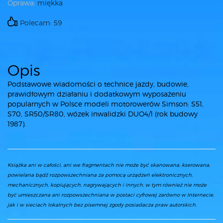
Oprawa:
miękka
Polecam: 59
Opis
Podstawowe wiadomości o technice jazdy, budowie,
prawidłowym działaniu i dodatkowym wyposażeniu
popularnych w Polsce modeli motorowerów Simson: S51,
S70, SR50/SR80, wózek inwalidzki DUO4/1 (rok budowy
1987).
Książka ani w całości, ani we fragmentach nie może być skanowana, kserowana,
powielana bądź rozpowszechniana za pomocą urządzeń elektronicznych,
mechanicznych, kopiujących, nagrywających i innych, w tym również nie może
być umieszczana ani rozpowszechniana w postaci cyfrowej zarówno w Internecie,
jak i w sieciach lokalnych bez pisemnej zgody posiadacza praw autorskich.