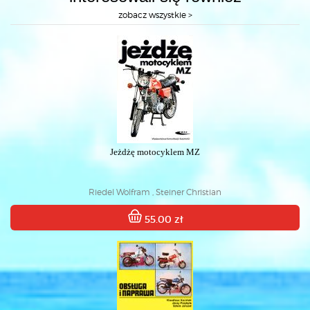
zobacz wszystkie >
Jeżdżę motocyklem MZ
Riedel Wolfram , Steiner Christian
55.00 zł