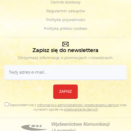
Cennik dostawy
Regulamin zakupów
Polityka prywatności
Polityka plików cookies
Zapisz się do newslettera
Otrzymasz informacje o promocjach i nowościach.
ZAPISZ
Zapoznałem się z
informacją o administratorze i przetwarzaniu danych
oraz
wyrażam zgodę na
przetwarzanie danych