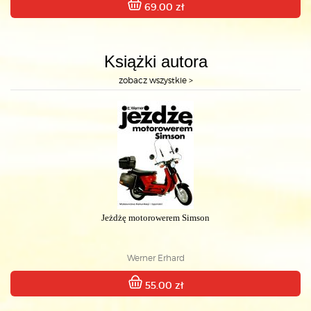
69.00 zł
Książki autora
zobacz wszystkie >
Jeżdżę motorowerem Simson
Werner Erhard
55.00 zł