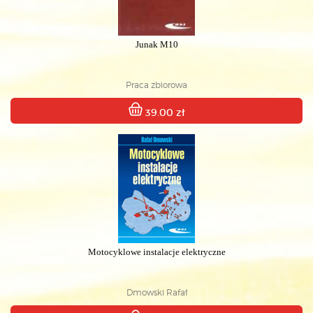
Junak M10
Praca zbiorowa
39.00 zł
Motocyklowe instalacje elektryczne
Dmowski Rafał