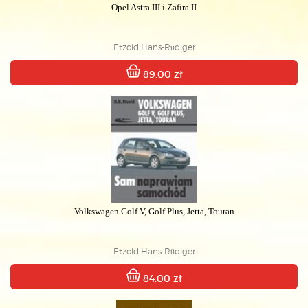
Opel Astra III i Zafira II
Etzold Hans-Rüdiger
89.00 zł
Volkswagen Golf V, Golf Plus, Jetta, Touran
Etzold Hans-Rüdiger
84.00 zł