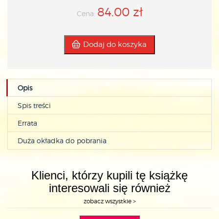
84.00 zł
Cena:
Dodaj do koszyka
Opis
Spis treści
Errata
Duża okładka do pobrania
Klienci, którzy kupili tę książkę
interesowali się również
zobacz wszystkie >