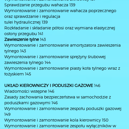
Sprawdzanie przegubu wahacza 139
Wymontowanie i zamontowanie wahacza poprzecznego
oraz sprawdzanie i regulacja
tulei hydraulicznej 139
Rozkładanie i składanie półosi oraz wymiana elastycznej
osłony przegubu 141
Zawieszenie tylne
143
Wymontowanie i zamontowanie amortyzatora zawieszenia
tylnego 143
Wymontowanie i zamontowanie sprężyny śrubowej
zawieszenia tylnego 144
Wymontowanie i zamontowanie piasty koła tylnego wraz z
łożyskiem 145
UKŁAD KIEROWNICZY I PODUSZKI GAZOWE
146
Wiadomości wstępne 146
Zasady zachowania bezpieczeństwa w samochodzie z
poduszkami gazowymi 146
Wymontowanie i zamontowanie zespołu poduszki gazowej
149
Wymontowanie i zamontowanie kola kierownicy 150
Wymontowanie i zamontowanie zespołu wyłączników w