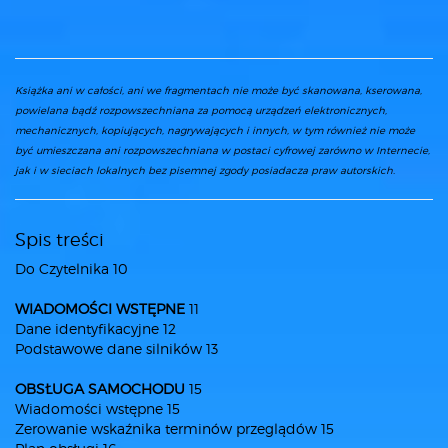
Książka ani w całości, ani we fragmentach nie może być skanowana, kserowana,
powielana bądź rozpowszechniana za pomocą urządzeń elektronicznych,
mechanicznych, kopiujących, nagrywających i innych, w tym również nie może
być umieszczana ani rozpowszechniana w postaci cyfrowej zarówno w Internecie,
jak i w sieciach lokalnych bez pisemnej zgody posiadacza praw autorskich.
Spis treści
Do Czytelnika 10
WIADOMOŚCI WSTĘPNE
11
Dane identyfikacyjne 12
Podstawowe dane silników 13
OBSŁUGA SAMOCHODU
15
Wiadomości wstępne 15
Zerowanie wskaźnika terminów przeglądów 15