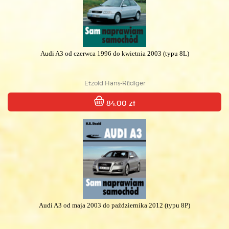
Audi A3 od czerwca 1996 do kwietnia 2003 (typu 8L)
Etzold Hans-Rüdiger
84.00 zł
Audi A3 od maja 2003 do października 2012 (typu 8P)