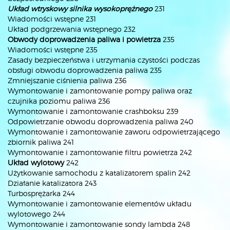
Układ wtryskowy silnika wysokoprężnego
231
Wiadomości wstępne 231
Układ podgrzewania wstępnego 232
Obwody doprowadzenia paliwa i powietrza
235
Wiadomości wstępne 235
Zasady bezpieczeństwa i utrzymania czystości podczas
obsługi obwodu doprowadzenia paliwa 235
Zmniejszanie ciśnienia paliwa 236
Wymontowanie i zamontowanie pompy paliwa oraz
czujnika poziomu paliwa 236
Wymontowanie i zamontowanie crashboksu 239
Odpowietrzanie obwodu doprowadzenia paliwa 240
Wymontowanie i zamontowanie zaworu odpowietrzającego
zbiornik paliwa 241
Wymontowanie i zamontowanie filtru powietrza 242
Układ wylotowy
242
Użytkowanie samochodu z katalizatorem spalin 242
Działanie katalizatora 243
Turbosprężarka 244
Wymontowanie i zamontowanie elementów układu
wylotowego 244
Wymontowanie i zamontowanie sondy lambda 248