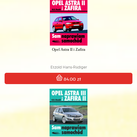
Opel Astra II i Zafira
Etzold Hans-Rüdiger
84.00 zł