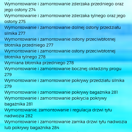
Wymontowanie i zamontowanie zderzaka przedniego oraz
jego osłony 274
Wymontowanie i zamontowanie zderzaka tylnego oraz jego
osłony 275
Wymontowanie i zamontowanie dolnej osłony przedziału
silnika 277
Wymontowanie i zamontowanie osłony przeciwbłotnej
błotnika przedniego 277
Wymontowanie i zamontowanie osłony przeciwbłotnej
błotnika tylnego 278
Wymiana błotnika przedniego 278
Wymontowanie i zamontowanie bocznej okładziny progu
279
Wymontowanie i zamontowanie pokrywy przedziału silnika
279
Wymontowanie i zamontowanie pokrywy bagażnika 281
Wymontowanie i zamontowanie pokrycia pokrywy
bagażnika 281
Wymontowanie, zamontowanie i regulacja drzwi tyłu
nadwozia 282
Wymontowanie i zamontowanie zamka drzwi tyłu nadwozia
lub pokrywy bagażnika 284