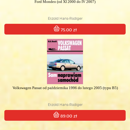
Ford Mondeo (od XI 2000 do IV 2007)
Etzold Hans-Rüdiger
75.00 zł
Volkswagen Passat od października 1996 do lutego 2005 (typu B5)
Etzold Hans-Rüdiger
89.00 zł