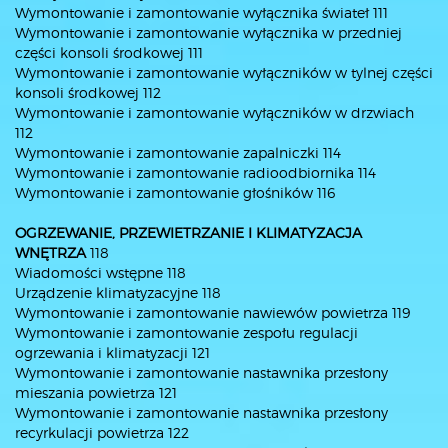
Wymontowanie i zamontowanie wyłącznika świateł 111
Wymontowanie i zamontowanie wyłącznika w przedniej
części konsoli środkowej 111
Wymontowanie i zamontowanie wyłączników w tylnej części
konsoli środkowej 112
Wymontowanie i zamontowanie wyłączników w drzwiach
112
Wymontowanie i zamontowanie zapalniczki 114
Wymontowanie i zamontowanie radioodbiornika 114
Wymontowanie i zamontowanie głośników 116
OGRZEWANIE, PRZEWIETRZANIE I KLIMATYZACJA
WNĘTRZA
118
Wiadomości wstępne 118
Urządzenie klimatyzacyjne 118
Wymontowanie i zamontowanie nawiewów powietrza 119
Wymontowanie i zamontowanie zespołu regulacji
ogrzewania i klimatyzacji 121
Wymontowanie i zamontowanie nastawnika przesłony
mieszania powietrza 121
Wymontowanie i zamontowanie nastawnika przesłony
recyrkulacji powietrza 122