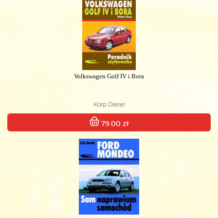
Volkswagen Golf IV i Bora
Korp Dieter
79.00 zł