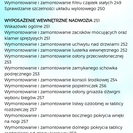
Wymontowanie i zamontowanie filtru cząstek stałych 249
Sprawdzanie szczelności układu wylotowego 250
WYPOSAŻENIE WEWNĘTRZNE NADWOZIA
251
Wskazówki ogólne 251
Wymontowanie i zamontowanie zacisków mocujących oraz
klamer sprężystych 251
Wymontowanie i zamontowanie uchwytu nad drzwiami 252
Wymontowanie i zamontowanie lusterka wewnętrznego 252
Wymontowanie i zamontowanie osłony przeciwsłonecznej
253
Wymontowanie i zamontowanie zamykanego schowka
podręcznego 253
Wymontowanie i zamontowanie konsoli środkowej 254
Wymontowanie i zamontowanie popielniczek 256
Wymontowanie i zamontowanie osłony gniazda dźwigni
wyboru biegów 257
Wymontowanie i zamontowanie listwy ozdobnej w tablicy
rozdzielczej 257
Wymontowanie i zamontowanie bocznego pokrycia wnęki
na nogi 257
Wymontowanie i zamontowanie dolnego pokrycia tablicy