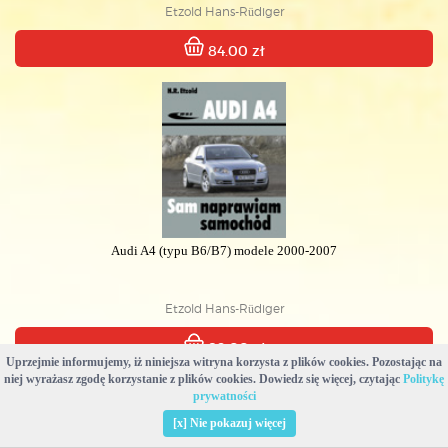
Etzold Hans-Rüdiger
84.00 zł
Audi A4 (typu B6/B7) modele 2000-2007
Etzold Hans-Rüdiger
89.00 zł
Uprzejmie informujemy, iż niniejsza witryna korzysta z plików cookies. Pozostając na
niej wyrażasz zgodę korzystanie z plików cookies. Dowiedz się więcej, czytając
Politykę
prywatności
[x] Nie pokazuj więcej