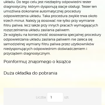
układu. Do tego celu jest niezbędny odpowiedni tester
diagnostyczny, którym dysponują stacje obsługi. Tester ten
umożliwia dokonanie automatycznej procedury
odpowietrzenia układu. Taka procedura zwykle trwa około
trzech minut. Należy ją stosować nie tylko przy wymianie
filtru paliwa, lecz także przy innych pracach wymagających
rozszczelnienia układu zasilania paliwem.
Ze względu na konieczność stosowania specjalnej procedury
odpowietrzania układu zasilania paliwem nie zaleca się
samodzielnej wymiany filtru paliwa przez użytkowników
niedysponujących odpowiednim doświadczeniem i
przyrządem diagnostycznym.
Poinformuj znajomego o książce
Duża okładka do pobrania
Liczba
szt.