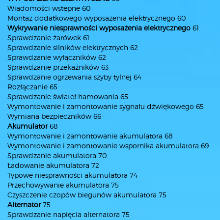
Wiadomości wstępne 60
Montaż dodatkowego wyposażenia elektrycznego 60
Wykrywanie niesprawności wyposażenia elektrycznego
61
Sprawdzanie żarówek 61
Sprawdzanie silników elektrycznych 62
Sprawdzanie wyłączników 62
Sprawdzanie przekaźników 63
Sprawdzanie ogrzewania szyby tylnej 64
Rozłączanie 65
Sprawdzanie świateł hamowania 65
Wymontowanie i zamontowanie sygnału dźwiękowego 65
Wymiana bezpieczników 66
Akumulator
68
Wymontowanie i zamontowanie akumulatora 68
Wymontowanie i zamontowanie wspornika akumulatora 69
Sprawdzanie akumulatora 70
Ładowanie akumulatora 72
Typowe niesprawności akumulatora 74
Przechowywanie akumulatora 75
Czyszczenie czopów biegunów akumulatora 75
Alternator
75
Sprawdzanie napięcia alternatora 75