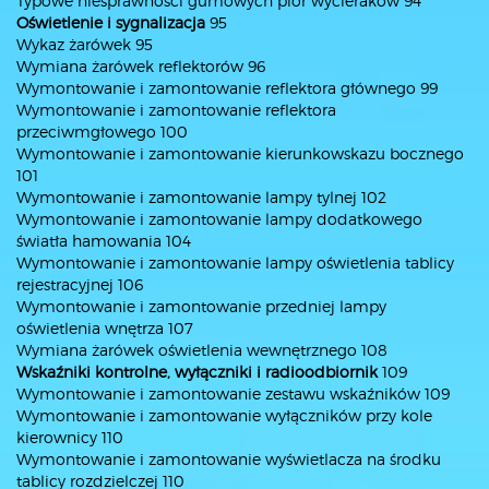
Typowe niesprawności gumowych piór wycieraków 94
Oświetlenie i sygnalizacja
95
Wykaz żarówek 95
Wymiana żarówek reflektorów 96
Wymontowanie i zamontowanie reflektora głównego 99
Wymontowanie i zamontowanie reflektora
przeciwmgłowego 100
Wymontowanie i zamontowanie kierunkowskazu bocznego
101
Wymontowanie i zamontowanie lampy tylnej 102
Wymontowanie i zamontowanie lampy dodatkowego
światła hamowania 104
Wymontowanie i zamontowanie lampy oświetlenia tablicy
rejestracyjnej 106
Wymontowanie i zamontowanie przedniej lampy
oświetlenia wnętrza 107
Wymiana żarówek oświetlenia wewnętrznego 108
Wskaźniki kontrolne, wyłączniki i radioodbiornik
109
Wymontowanie i zamontowanie zestawu wskaźników 109
Wymontowanie i zamontowanie wyłączników przy kole
kierownicy 110
Wymontowanie i zamontowanie wyświetlacza na środku
tablicy rozdzielczej 110