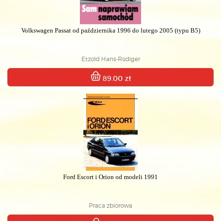
Volkswagen Passat od października 1996 do lutego 2005 (typu B5)
Etzold Hans-Rüdiger
89.00 zł
Ford Escort i Orion od modeli 1991
Praca zbiorowa