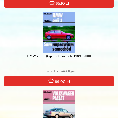
65.10 zł
BMW serii 3 (typu E36) modele 1989 - 2000
Etzold Hans-Rüdiger
89.00 zł