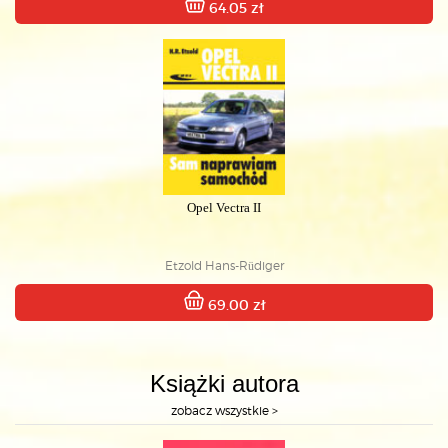
64.05 zł
Opel Vectra II
Etzold Hans-Rüdiger
69.00 zł
Książki autora
zobacz wszystkie >