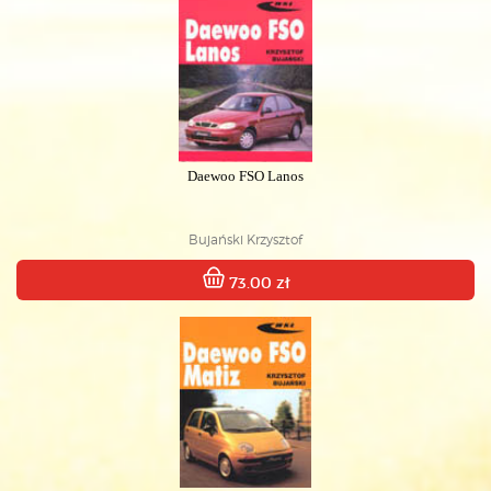
Daewoo FSO Lanos
Bujański Krzysztof
73.00 zł