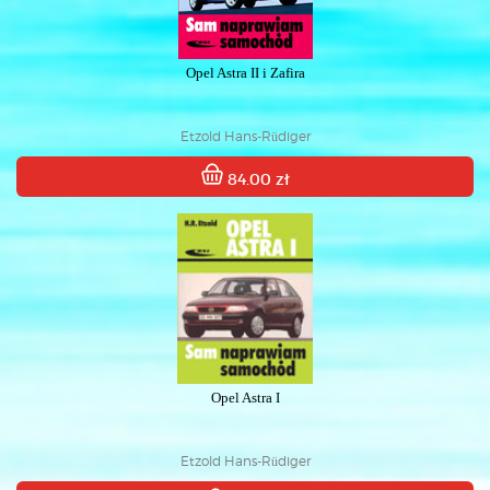
Opel Astra II i Zafira
Etzold Hans-Rüdiger
84.00 zł
Opel Astra I
Etzold Hans-Rüdiger