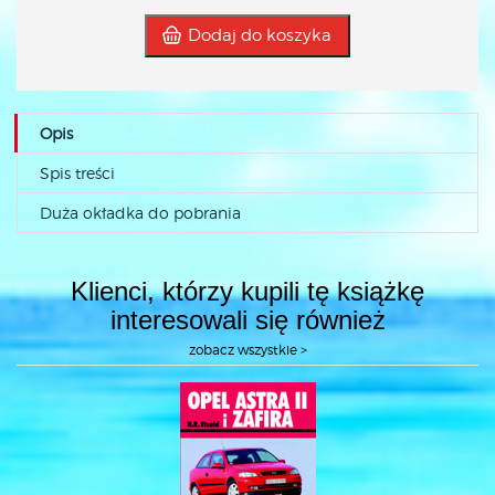
Dodaj do koszyka
Opis
Spis treści
Duża okładka do pobrania
Klienci, którzy kupili tę książkę
interesowali się również
zobacz wszystkie >