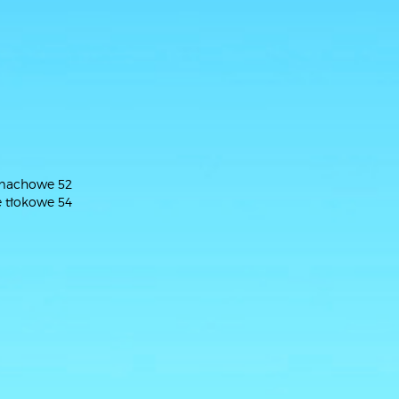
zamachowe 52
e tłokowe 54