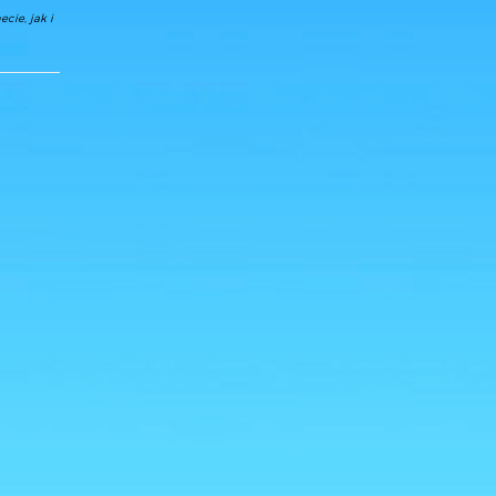
cie, jak i