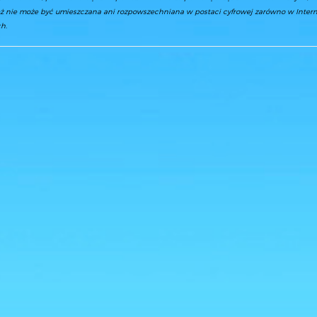
ż nie może być umieszczana ani rozpowszechniana w postaci cyfrowej zarówno w Interne
h.