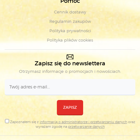
Pomoc
Cennik dostawy
Regulamin zakupów
Polityka prywatności
Polityka plików cookies
Zapisz się do newslettera
Otrzymasz informacje o promocjach i nowościach.
ZAPISZ
Zapoznałem się z
informacją o administratorze i przetwarzaniu danych
oraz
wyrażam zgodę na
przetwarzanie danych