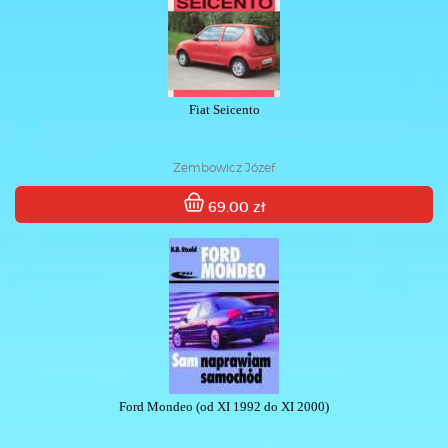
Fiat Seicento
Zembowicz Józef
69.00 zł
Ford Mondeo (od XI 1992 do XI 2000)