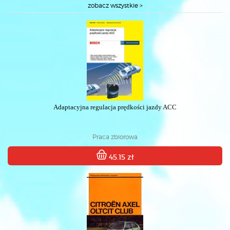
zobacz wszystkie >
Adaptacyjna regulacja prędkości jazdy ACC
Praca zbiorowa
45.15 zł