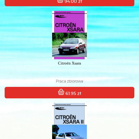
94.00 zł
Citroën Xsara
Praca zbiorowa
61.95 zł