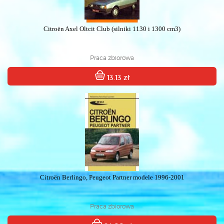
Citroën Axel Oltcit Club (silniki 1130 i 1300 cm3)
Praca zbiorowa
13.13 zł
Citroën Berlingo, Peugeot Partner modele 1996-2001
Praca zbiorowa