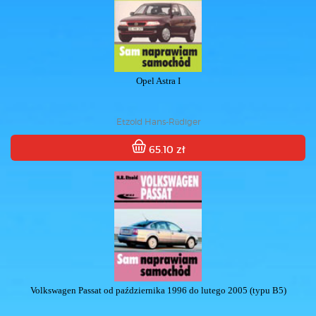
Opel Astra I
Etzold Hans-Rüdiger
65.10 zł
Volkswagen Passat od października 1996 do lutego 2005 (typu B5)