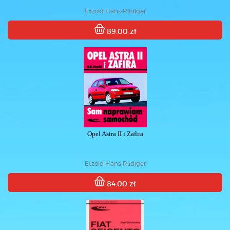
Etzold Hans-Rüdiger
89.00 zł
Opel Astra II i Zafira
Etzold Hans-Rüdiger
84.00 zł