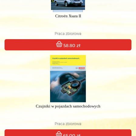
Citroën Xsara II
Praca zbiorowa
58.80 zł
Czujniki w pojazdach samochodowych
Praca zbiorowa
65.00 zł