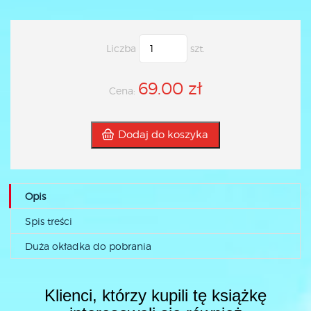
Liczba
szt.
69.00 zł
Cena:
Dodaj do koszyka
Opis
Spis treści
Duża okładka do pobrania
Klienci, którzy kupili tę książkę