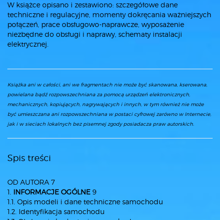
W książce opisano i zestawiono: szczegółowe dane
techniczne i regulacyjne, momenty dokręcania ważniejszych
połączeń, prace obsługowo-naprawcze, wyposażenie
niezbędne do obsługi i naprawy, schematy instalacji
elektrycznej.
Książka ani w całości, ani we fragmentach nie może być skanowana, kserowana,
powielana bądź rozpowszechniana za pomocą urządzeń elektronicznych,
mechanicznych, kopiujących, nagrywających i innych, w tym również nie może
być umieszczana ani rozpowszechniana w postaci cyfrowej zarówno w Internecie,
jak i w sieciach lokalnych bez pisemnej zgody posiadacza praw autorskich.
Spis treści
OD AUTORA 7
1.
INFORMACJE OGÓLNE
9
1.1. Opis modeli i dane techniczne samochodu
1.2. Identyfikacja samochodu