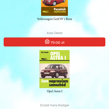
Volkswagen Golf IV i Bora
Korp Dieter
79.00 zł
Opel Astra I
Etzold Hans-Rüdiger