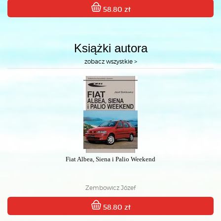
58.80 zł
Książki autora
zobacz wszystkie >
Fiat Albea, Siena i Palio Weekend
Zembowicz Józef
58.80 zł