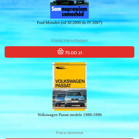
Ford Mondeo (od XI 2000 do IV 2007)
Etzold Hans-Rüdiger
75.00 zł
Volkswagen Passat modele 1988-1996
Praca zbiorowa