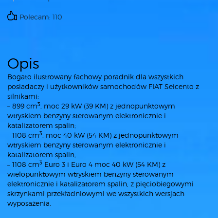
Polecam: 110
Opis
Bogato ilustrowany fachowy poradnik dla wszystkich
posiadaczy i użytkowników samochodów FIAT Seicento z
silnikami:
3
– 899 cm
, moc 29 kW (39 KM) z jednopunktowym
wtryskiem benzyny sterowanym elektronicznie i
katalizatorem spalin;
3
– 1108 cm
, moc 40 kW (54 KM) z jednopunktowym
wtryskiem benzyny sterowanym elektronicznie i
katalizatorem spalin;
3
– 1108 cm
Euro 3 i Euro 4 moc 40 kW (54 KM) z
wielopunktowym wtryskiem benzyny sterowanym
elektronicznie i katalizatorem spalin, z pięciobiegowymi
skrzynkami przekładniowymi we wszystkich wersjach
wyposażenia.