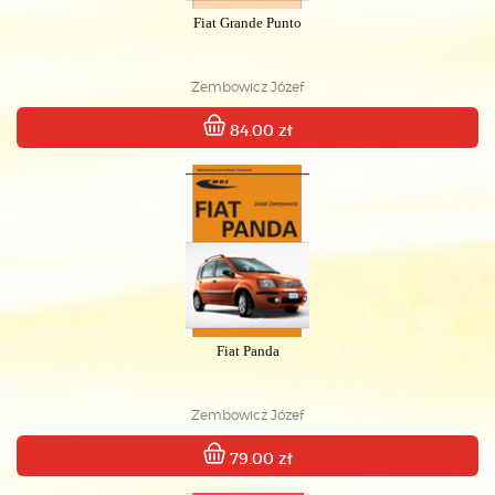
Fiat Grande Punto
Zembowicz Józef
84.00 zł
Fiat Panda
Zembowicz Józef
79.00 zł