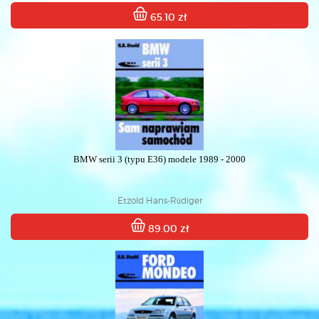
65.10 zł
BMW serii 3 (typu E36) modele 1989 - 2000
Etzold Hans-Rüdiger
89.00 zł