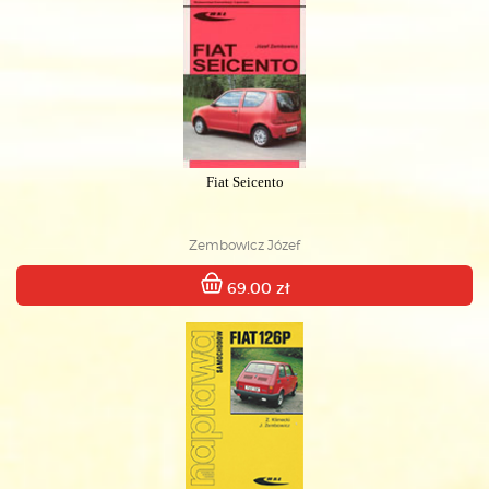
Fiat Seicento
Zembowicz Józef
69.00 zł