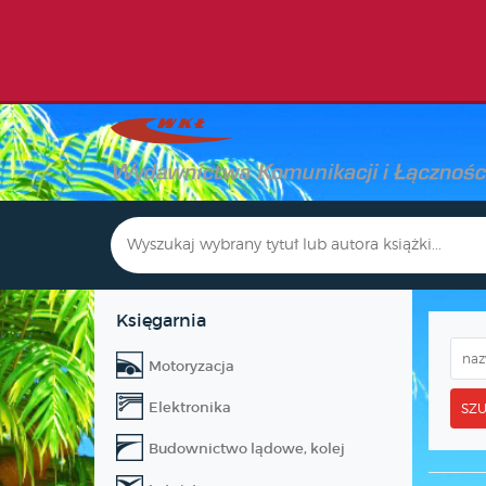
Księgarnia
Motoryzacja
Elektronika
SZU
Budownictwo lądowe, kolej