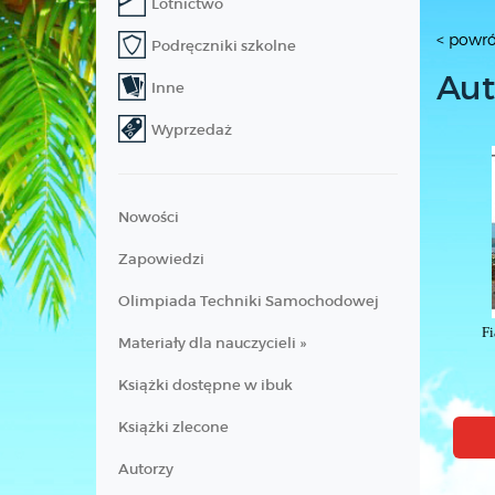
Lotnictwo
< powró
Podręczniki szkolne
Aut
Inne
Wyprzedaż
Nowości
Zapowiedzi
Olimpiada Techniki Samochodowej
Fi
Materiały dla nauczycieli »
Książki dostępne w ibuk
Książki zlecone
Autorzy