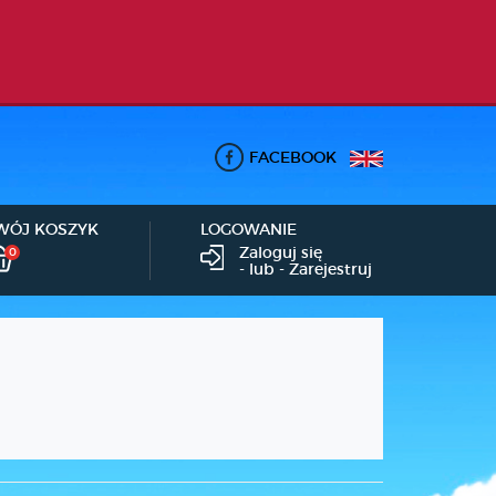
FACEBOOK
WÓJ KOSZYK
LOGOWANIE
Zaloguj się
0
- lub -
Zarejestruj