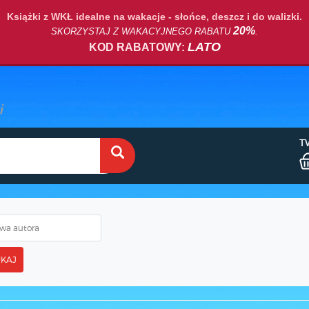
Książki z WKŁ idealne na wakacje - słońce, deszcz i do walizki.
20%
SKORZYSTAJ Z WAKACYJNEGO RABATU
.
LATO
KOD RABATOWY:
T
KAJ