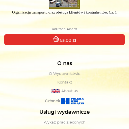
Organizacja transportu oraz obsługa klientów i kontrahentów. Cz. 1
Kautsch Adam
53.00 zł
O nas
O Wydawnictwie
Kontakt
About us
Członek
Usługi wydawnicze
Wykaz prac zleconych