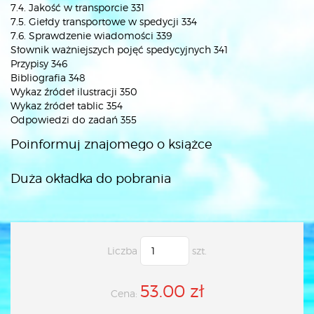
7.4. Jakość w transporcie 331
7.5. Giełdy transportowe w spedycji 334
7.6. Sprawdzenie wiadomości 339
Słownik ważniejszych pojęć spedycyjnych 341
Przypisy 346
Bibliografia 348
Wykaz źródeł ilustracji 350
Wykaz źródeł tablic 354
Odpowiedzi do zadań 355
Poinformuj znajomego o książce
Duża okładka do pobrania
Liczba
szt.
53.00 zł
Cena: