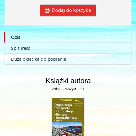
Dodaj do koszyka
Opis
Spis treści
Duża okładka do pobrania
Książki autora
zobacz wszystkie >