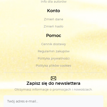
Info dla autorów
Konto
Zmień dane
Zmień hasło
Pomoc
Cennik dostawy
Regulamin zakupów
Polityka prywatności
Polityka plików cookies
Zapisz się do newslettera
Otrzymasz informacje o promocjach i nowościach.