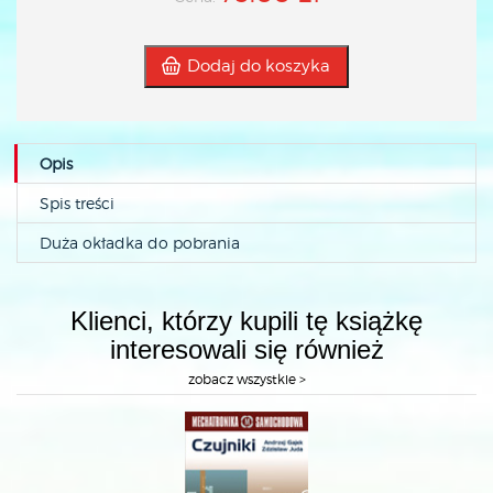
Dodaj do koszyka
Opis
Spis treści
Duża okładka do pobrania
Klienci, którzy kupili tę książkę
interesowali się również
zobacz wszystkie >