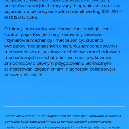
przepisów europejskich dotyczących ograniczania emisji w
pojazdach, a także wykaz kodów usterek według SAE J2012
oraz ISO 15 031-6.
Odbiorcy: pracownicy warsztatów, stacji obsługi i stacji
kontroli pojazdów (technicy, kierownicy serwisów,
inżynierowie mechanicy i mechatronicy), studenci
wydziałów mechanicznych o kierunku samochodowym i
mechatronicznym, uczniowie techników samochodowych
mechanicznych i mechatronicznych oraz użytkownicy
samochodów o pewnym przygotowaniu technicznym
zainteresowani zagadnieniami diagnostyki pokładowej i
oczyszczania spalin.
Książka ani w całości, ani we fragmentach nie może być skanowana, kserowana,
powielana bądź rozpowszechniana za pomocą urządzeń elektronicznych,
mechanicznych, kopiujących, nagrywających i innych, w tym również nie może