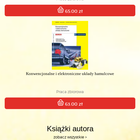
65.00 zł
Konwencjonalne i elektroniczne układy hamulcowe
Praca zbiorowa
63.00 zł
Książki autora
zobacz wszystkie >