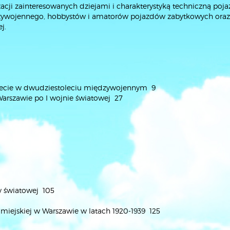
acji zainteresowanych dziejami i charakterystyką techniczną poj
dzywojennego, hobbystów i amatorów pojazdów zabytkowych oraz
j.
świecie w dwudziestoleciu międzywojennym 9
Warszawie po I wojnie światowej 27
ny światowej 105
iejskiej w Warszawie w latach 1920-1939 125