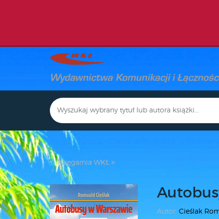
Księgarnia WKŁ
Autobus
Autor:
Cieślak Ro