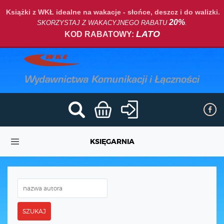
Książki z WKŁ idealne na wakacje - słońce, deszcz i do walizki.
20%
SKORZYSTAJ Z WAKACYJNEGO RABATU
.
LATO
KOD RABATOWY:
KSIĘGARNIA
SZUKAJ