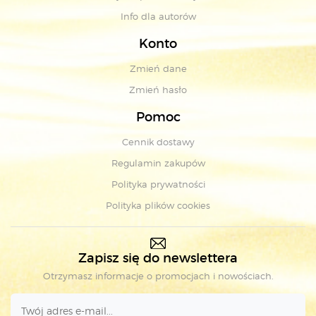
Info dla autorów
Konto
Zmień dane
Zmień hasło
Pomoc
Cennik dostawy
Regulamin zakupów
Polityka prywatności
Polityka plików cookies
Zapisz się do newslettera
Otrzymasz informacje o promocjach i nowościach.