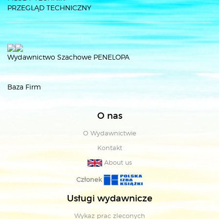
PRZEGLĄD TECHNICZNY
Wydawnictwo Szachowe PENELOPA
Baza Firm
O nas
O Wydawnictwie
Kontakt
About us
Członek
Usługi wydawnicze
Wykaz prac zleconych