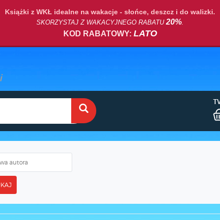
Książki z WKŁ idealne na wakacje - słońce, deszcz i do walizki.
20%
SKORZYSTAJ Z WAKACYJNEGO RABATU
.
LATO
KOD RABATOWY:
T
KAJ