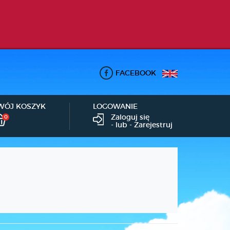
FACEBOOK
WÓJ KOSZYK
LOGOWANIE
Zaloguj się
0
- lub -
Zarejestruj