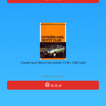
Citroën Axel Oltcit Club (silniki 1130 i 1300 cm3)
Praca zbiorowa
13.13 zł