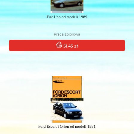
Fiat Uno od modeli 1989
Praca zbiorowa
51.45 zł
Ford Escort i Orion od modeli 1991