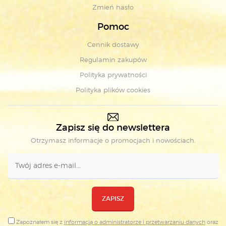
Zmień hasło
Pomoc
Cennik dostawy
Regulamin zakupów
Polityka prywatności
Polityka plików cookies
Zapisz się do newslettera
Otrzymasz informacje o promocjach i nowościach.
ZAPISZ
Zapoznałem się z
informacją o administratorze i przetwarzaniu danych
oraz