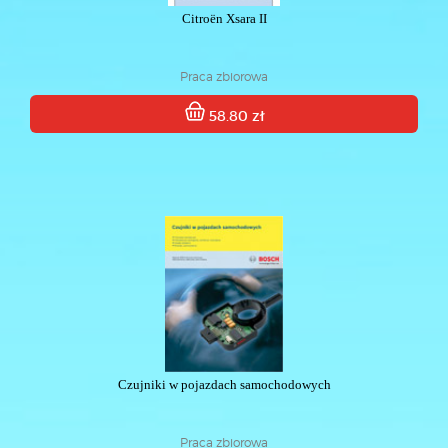
Citroën Xsara II
Praca zbiorowa
58.80 zł
Czujniki w pojazdach samochodowych
Praca zbiorowa