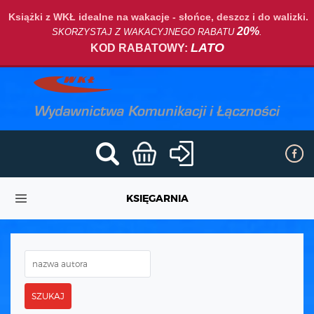
Książki z WKŁ idealne na wakacje - słońce, deszcz i do walizki.
20%
SKORZYSTAJ Z WAKACYJNEGO RABATU
.
LATO
KOD RABATOWY:
KSIĘGARNIA
SZUKAJ