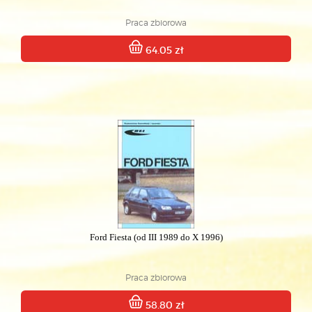
Praca zbiorowa
64.05 zł
Ford Fiesta (od III 1989 do X 1996)
Praca zbiorowa
58.80 zł