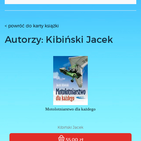
< powróć do karty książki
Autorzy: Kibiński Jacek
Motolotniarstwo dla każdego
Kibiński Jacek
55.00 zł