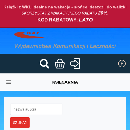
Książki z WKŁ idealne na wakacje - słońce, deszcz i do walizki.
20%
SKORZYSTAJ Z WAKACYJNEGO RABATU
.
LATO
KOD RABATOWY:
KSIĘGARNIA
SZUKAJ