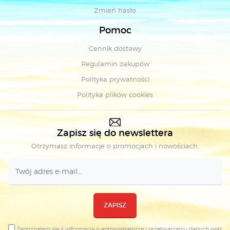
Zmień hasło
Pomoc
Cennik dostawy
Regulamin zakupów
Polityka prywatności
Polityka plików cookies
Zapisz się do newslettera
Otrzymasz informacje o promocjach i nowościach.
ZAPISZ
Zapoznałem się z
informacją o administratorze i przetwarzaniu danych
oraz