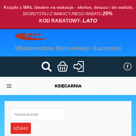
Książki z WKŁ idealne na wakacje - słońce, deszcz i do walizki.
20%
SKORZYSTAJ Z WAKACYJNEGO RABATU
.
LATO
KOD RABATOWY:
KSIĘGARNIA
SZUKAJ