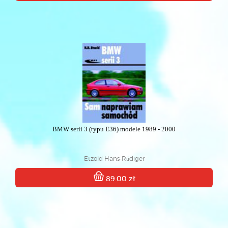
BMW serii 3 (typu E36) modele 1989 - 2000
Etzold Hans-Rüdiger
89.00 zł