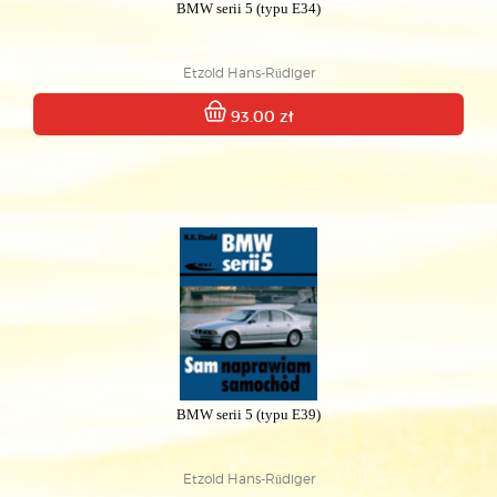
BMW serii 5 (typu E34)
Etzold Hans-Rüdiger
93.00 zł
BMW serii 5 (typu E39)
Etzold Hans-Rüdiger