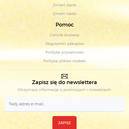
Zmień dane
Zmień hasło
Pomoc
Cennik dostawy
Regulamin zakupów
Polityka prywatności
Polityka plików cookies
Zapisz się do newslettera
Otrzymasz informacje o promocjach i nowościach.
ZAPISZ