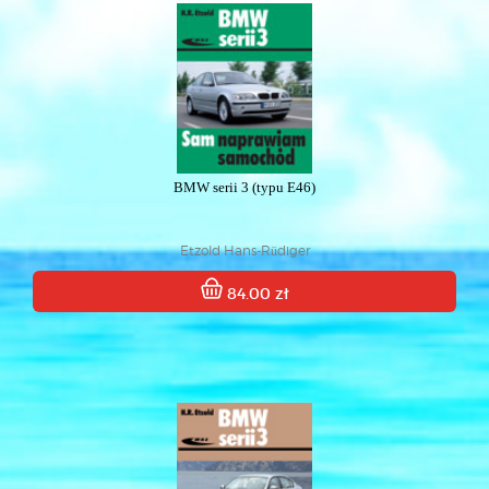
BMW serii 3 (typu E46)
Etzold Hans-Rüdiger
84.00 zł