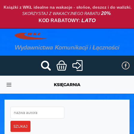
Książki z WKŁ idealne na wakacje - słońce, deszcz i do walizki.
20%
SKORZYSTAJ Z WAKACYJNEGO RABATU
.
LATO
KOD RABATOWY:
KSIĘGARNIA
SZUKAJ