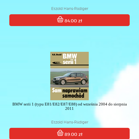
Etzold Hans-Rüdiger
84.00 zł
BMW serii 1 (typu E81/E82/E87/E88) od września 2004 do sierpnia
2011
Etzold Hans-Rüdiger
89.00 zł