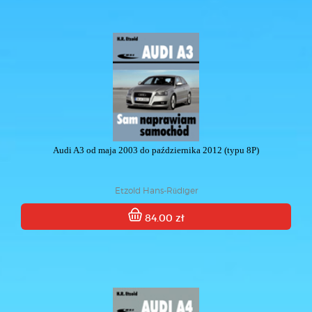
Audi A3 od maja 2003 do października 2012 (typu 8P)
Etzold Hans-Rüdiger
84.00 zł