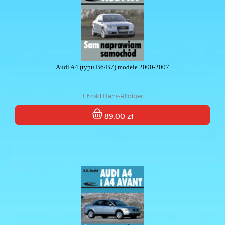
Audi A4 (typu B6/B7) modele 2000-2007
Etzold Hans-Rüdiger
89.00 zł