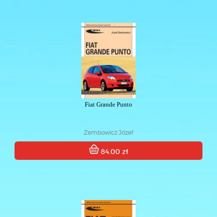
Fiat Grande Punto
Zembowicz Józef
84.00 zł