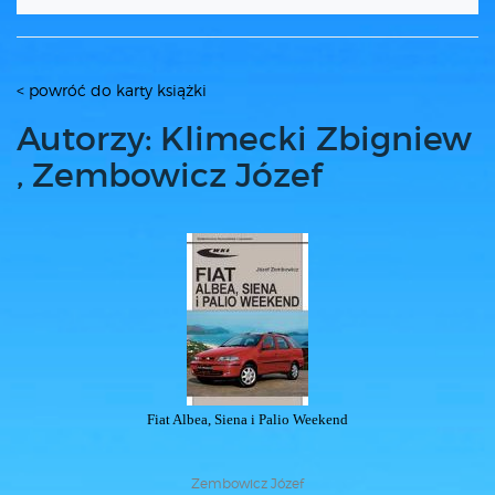
< powróć do karty książki
Autorzy: Klimecki Zbigniew
, Zembowicz Józef
Fiat Albea, Siena i Palio Weekend
Zembowicz Józef