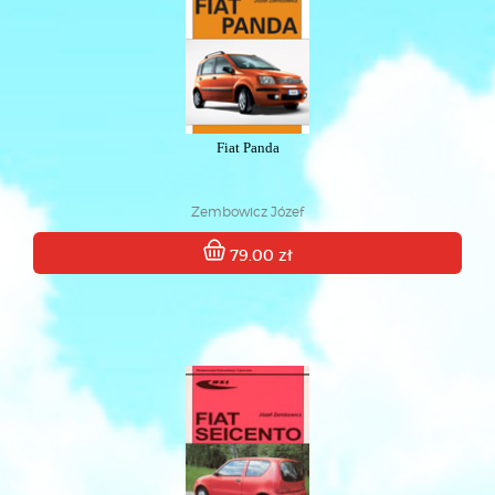
Fiat Panda
Zembowicz Józef
79.00 zł