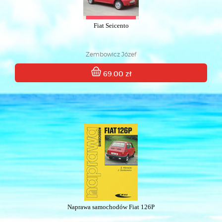
Fiat Seicento
Zembowicz Józef
69.00 zł
Naprawa samochodów Fiat 126P