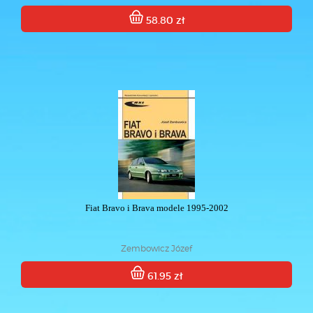
58.80 zł
Fiat Bravo i Brava modele 1995-2002
Zembowicz Józef
61.95 zł