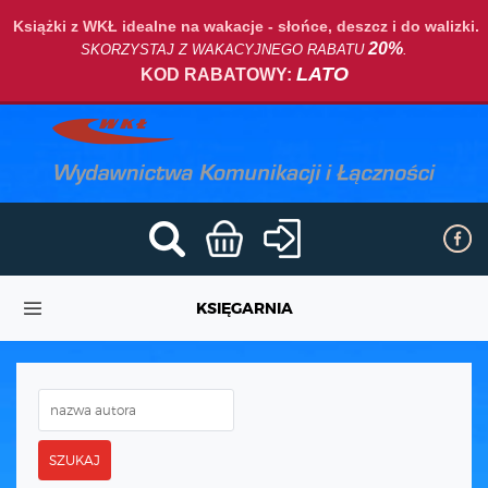
Książki z WKŁ idealne na wakacje - słońce, deszcz i do walizki.
20%
SKORZYSTAJ Z WAKACYJNEGO RABATU
.
LATO
KOD RABATOWY:
KSIĘGARNIA
SZUKAJ