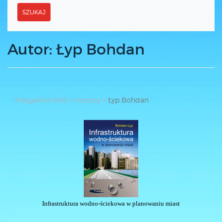
SZUKAJ
Autor: Łyp Bohdan
Księgarnia WKŁ
Autorzy
Łyp Bohdan
Infrastruktura wodno-ściekowa w planowaniu miast