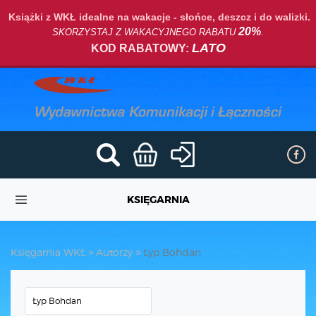
Książki z WKŁ idealne na wakacje - słońce, deszcz i do walizki.
20%
SKORZYSTAJ Z WAKACYJNEGO RABATU
.
LATO
KOD RABATOWY:
KSIĘGARNIA
Księgarnia WKŁ
Autorzy
Łyp Bohdan