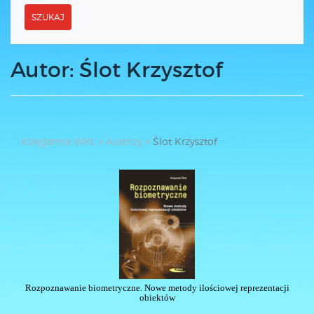
SZUKAJ
Autor: Ślot Krzysztof
Księgarnia WKŁ
Autorzy
Ślot Krzysztof
Rozpoznawanie biometryczne. Nowe metody ilościowej reprezentacji
obiektów