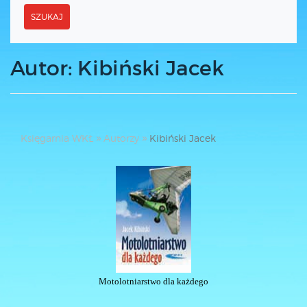
SZUKAJ
Autor: Kibiński Jacek
Księgarnia WKŁ
Autorzy
Kibiński Jacek
Motolotniarstwo dla każdego