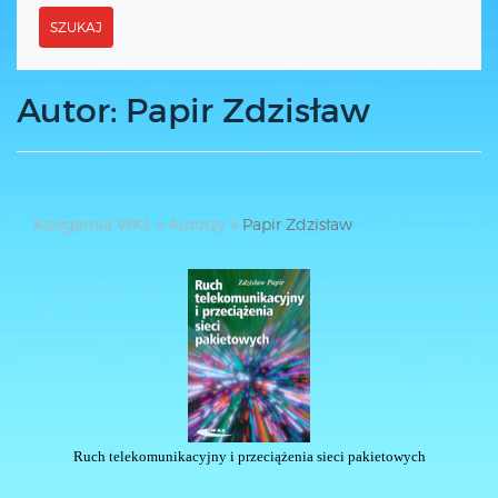
SZUKAJ
Autor: Papir Zdzisław
Księgarnia WKŁ
Autorzy
Papir Zdzisław
Ruch telekomunikacyjny i przeciążenia sieci pakietowych