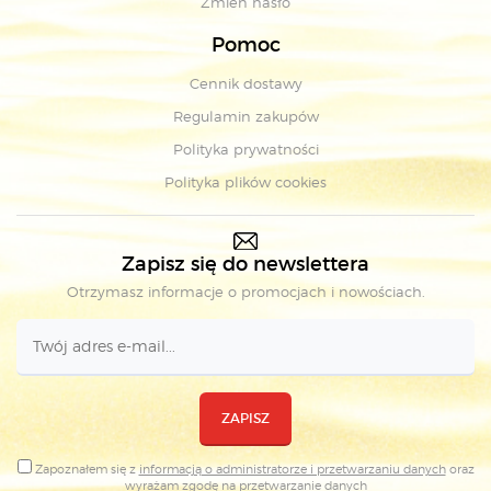
Zmień hasło
Pomoc
Cennik dostawy
Regulamin zakupów
Polityka prywatności
Polityka plików cookies
Zapisz się do newslettera
Otrzymasz informacje o promocjach i nowościach.
ZAPISZ
Zapoznałem się z
informacją o administratorze i przetwarzaniu danych
oraz
wyrażam zgodę na
przetwarzanie danych