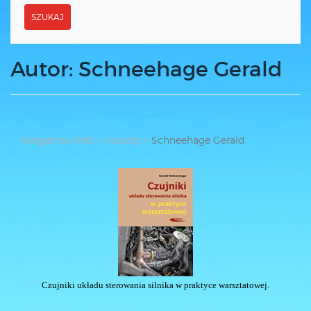
SZUKAJ
Autor: Schneehage Gerald
Księgarnia WKŁ
Autorzy
Schneehage Gerald
Czujniki układu sterowania silnika w praktyce warsztatowej.