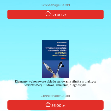
Schneehage Gerald
69.00 zł
Elementy wykonawcze układu sterowania silnika w praktyce
warsztatowej. Budowa, działanie, diagnostyka
Schneehage Gerald
56.00 zł