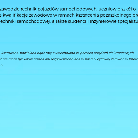
w zawodzie technik pojazdów samochodowych, uczniowie szkół o
e kwalifikacje zawodowe w ramach kształcenia pozaszkolnego or
techniki samochodowej, a także studenci i inżynierowie specjalizu
a, kserowana, powielana bądź rozpowszechniana za pomocą urządzeń elektronicznych,
ż nie może być umieszczana ani rozpowszechniana w postaci cyfrowej zarówno w Interne
h.