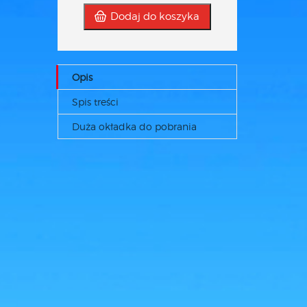
Dodaj do koszyka
Opis
Spis treści
Duża okładka do pobrania