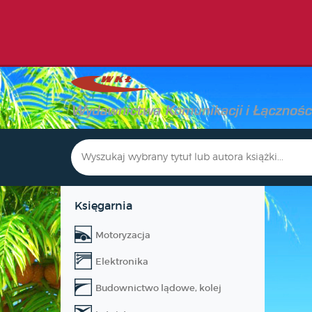
Księgarnia
Motoryzacja
Elektronika
Budownictwo lądowe, kolej