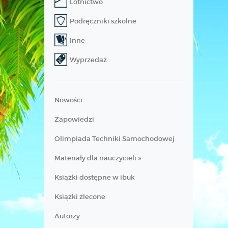
Lotnictwo
Podręczniki szkolne
Inne
Wyprzedaż
Nowości
Zapowiedzi
Olimpiada Techniki Samochodowej
Materiały dla nauczycieli »
Książki dostępne w ibuk
Książki zlecone
Autorzy