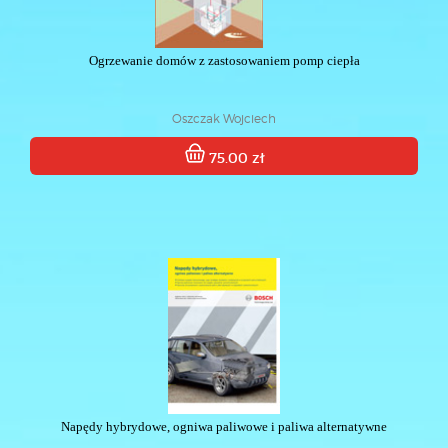
Ogrzewanie domów z zastosowaniem pomp ciepła
Oszczak Wojciech
75.00 zł
Napędy hybrydowe, ogniwa paliwowe i paliwa alternatywne