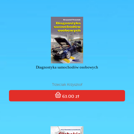
Diagnostyka samochodów osobowych
Trzeciak Krzysztof
63.00 zł