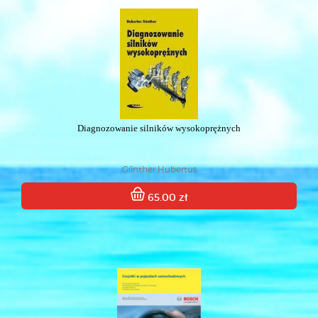
Diagnozowanie silników wysokoprężnych
Gűnther Hubertus
65.00 zł