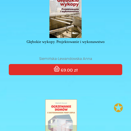
Głębokie wykopy. Projektowanie i wykonawstwo
Siemińska-Lewandowska Anna
69.00 zł
✪