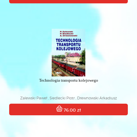
Technologia transportu kolejowego
Zalewski Paweł , Siedlecki Piotr , Drewnowski Arkadiusz
76.00 zł