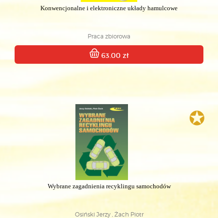
Konwencjonalne i elektroniczne układy hamulcowe
Praca zbiorowa
63.00 zł
✪
Wybrane zagadnienia recyklingu samochodów
Osiński Jerzy , Żach Piotr