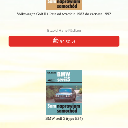
Volkswagen Golf II i Jetta od września 1983 do czerwca 1992
Etzold Hans-Rüdiger
94.50 zł
BMW serii 5 (typu E34)