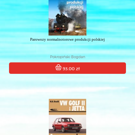
Parowozy normalnotorowe produkcji polskiej
Pokropiński Bogdan
93.00 zł