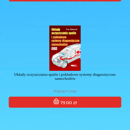
Układy oczyszczania spalin i pokładowe systemy diagnostyczne
samochodów
Rokosch Uwe
79.00 zł