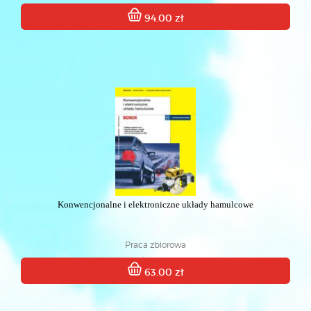
94.00 zł
Konwencjonalne i elektroniczne układy hamulcowe
Praca zbiorowa
63.00 zł