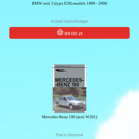
BMW serii 3 (typu E36) modele 1989 - 2000
Etzold Hans-Rüdiger
89.00 zł
Mercedes-Benz 190 (serii W201)
Praca zbiorowa