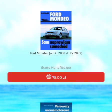
Ford Mondeo (od XI 2000 do IV 2007)
Etzold Hans-Rüdiger
75.00 zł