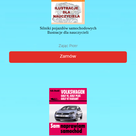
Silniki pojazdów samochodowych
Ilustracje dla nauczycieli
Zając Piotr
Zamów