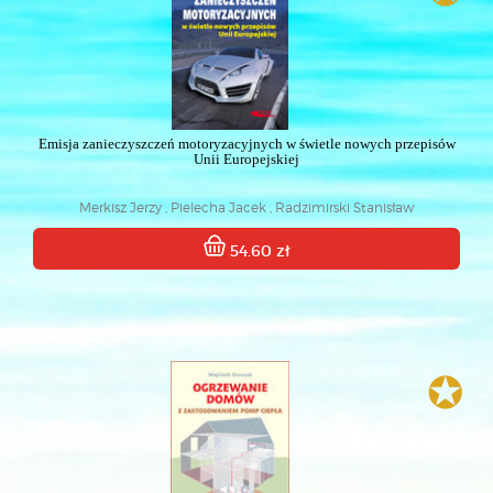
Emisja zanieczyszczeń motoryzacyjnych w świetle nowych przepisów
Unii Europejskiej
Merkisz Jerzy , Pielecha Jacek , Radzimirski Stanisław
54.60 zł
✪