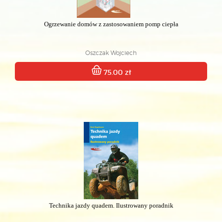
Ogrzewanie domów z zastosowaniem pomp ciepła
Oszczak Wojciech
75.00 zł
Technika jazdy quadem. Ilustrowany poradnik