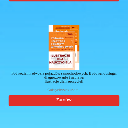
Podwozia i nadwozia pojazdów samochodowych. Budowa, obsługa,
diagnozowanie i naprawa
Ilustracje dla nauczycieli
Gabryelewicz Marek
Zamów