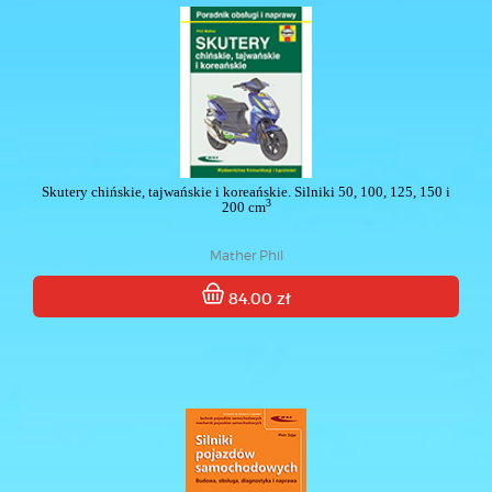
Skutery chińskie, tajwańskie i koreańskie. Silniki 50, 100, 125, 150 i
3
200 cm
Mather Phil
84.00 zł