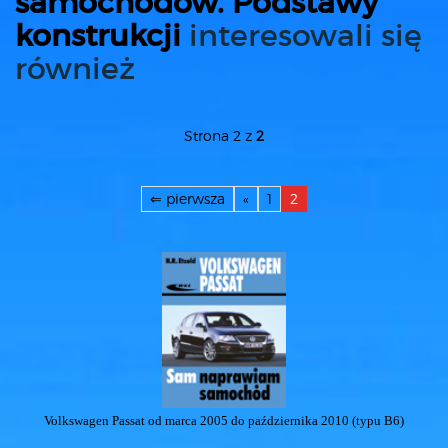
samochodów. Podstawy
konstrukcji
interesowali się
również
Strona 2 z
2
⇐ pierwsza
«
1
2
Volkswagen Passat od marca 2005 do października 2010 (typu B6)