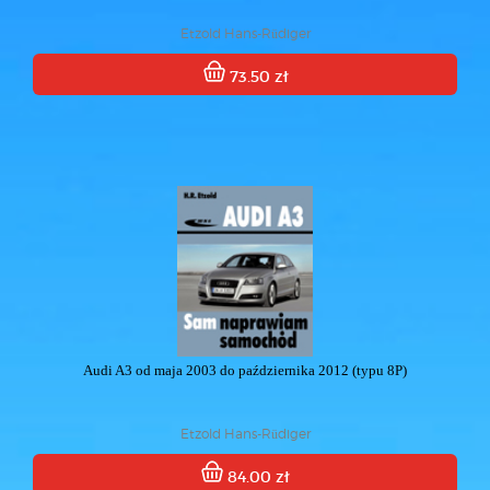
Etzold Hans-Rüdiger
73.50 zł
Audi A3 od maja 2003 do października 2012 (typu 8P)
Etzold Hans-Rüdiger
84.00 zł