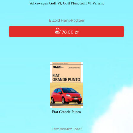
Volkswagen Golf VI, Golf Plus, Golf VI Variant
Etzold Hans-Rüdiger
78.00 zł
Fiat Grande Punto
Zembowicz Józef